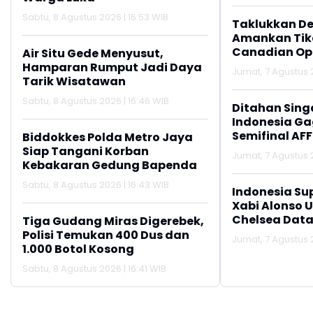
Sabtu, 8 Agustus 2026 | 16:53 WIB
Taklukkan De
Amankan Tike
Canadian Op
Air Situ Gede Menyusut,
Hamparan Rumput Jadi Daya
Jumat, 7 Agustus 2
Tarik Wisatawan
Sabtu, 8 Agustus 2026 | 16:46 WIB
Ditahan Sing
Indonesia Gag
Semifinal AFF
Biddokkes Polda Metro Jaya
Siap Tangani Korban
Jumat, 7 Agustus 2
Kebakaran Gedung Bapenda
Sabtu, 8 Agustus 2026 | 16:43 WIB
Indonesia Su
Xabi Alonso 
Chelsea Data
Tiga Gudang Miras Digerebek,
Polisi Temukan 400 Dus dan
Jumat, 7 Agustus 2
1.000 Botol Kosong
Sabtu, 8 Agustus 2026 | 16:41 WIB