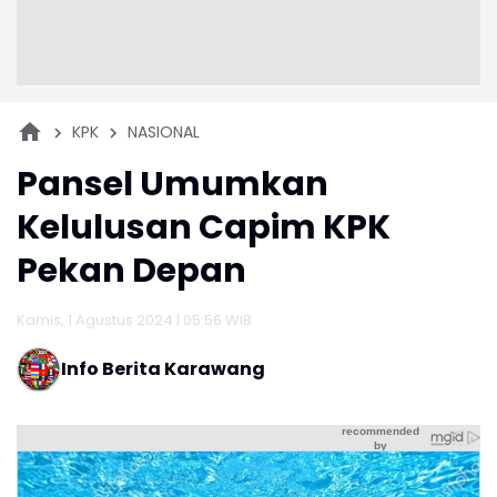
KPK
NASIONAL
Pansel Umumkan
Kelulusan Capim KPK
Pekan Depan
Kamis, 1 Agustus 2024 | 05:56 WIB
Info Berita Karawang