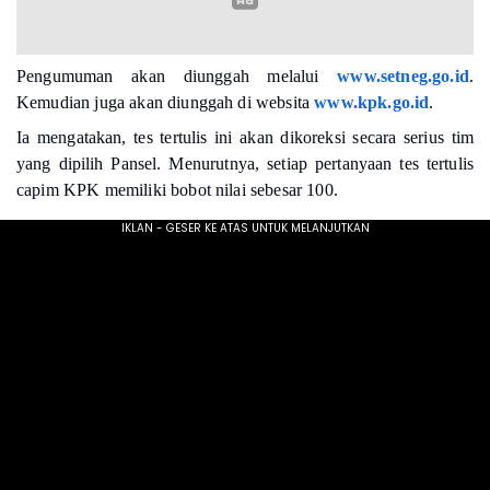
Pengumuman akan diunggah melalui
www.setneg.go.id
.
Kemudian juga akan diunggah di websita
www.kpk.go.id
.
Ia mengatakan, tes tertulis ini akan dikoreksi secara serius tim
yang dipilih Pansel. Menurutnya, setiap pertanyaan tes tertulis
capim KPK memiliki bobot nilai sebesar 100.