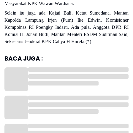
Masyarakat KPK Wawan Wardiana.
Selain itu juga ada Kajati Bali, Ketut Sumedana, Mantan
Kapolda Lampung Irjen (Purn) Ike Edwin, Komisioner
Kompolnas RI Poengky Indarti. Ada pula, Anggota DPR RI
Komisi III Johan Budi, Mantan Menteri ESDM Sudirman Said,
Sekretaris Jenderal KPK Cahya H Harefa.(*)
BACA JUGA :