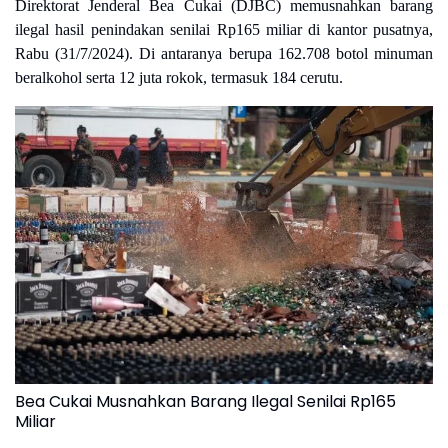
Direktorat Jenderal Bea Cukai (DJBC) memusnahkan barang
ilegal hasil penindakan senilai Rp165 miliar di kantor pusatnya,
Rabu (31/7/2024). Di antaranya berupa 162.708 botol minuman
beralkohol serta 12 juta rokok, termasuk 184 cerutu.
Bea Cukai Musnahkan Barang Ilegal Senilai Rp165
Miliar