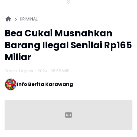
KRIMINAL
Bea Cukai Musnahkan
Barang Ilegal Senilai Rp165
Miliar
Kamis, 1 Agustus 2024 | 05:55 WIB
Info Berita Karawang