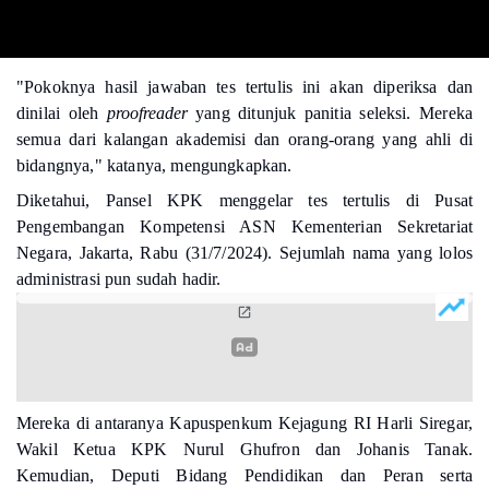
"Pokoknya hasil jawaban tes tertulis ini akan diperiksa dan
dinilai oleh
p
roofreader
yang ditunjuk panitia seleksi. Mereka
semua dari kalangan akademisi dan orang-orang yang ahli di
bidangnya," katanya, mengungkapkan.
Diketahui, Pansel KPK menggelar tes tertulis di Pusat
Pengembangan Kompetensi ASN Kementerian Sekretariat
Negara, Jakarta, Rabu (31/7/2024). Sejumlah nama yang lolos
administrasi pun sudah hadir.
Mereka di antaranya Kapuspenkum Kejagung RI Harli Siregar,
Wakil Ketua KPK Nurul Ghufron dan Johanis Tanak.
Kemudian, Deputi Bidang Pendidikan dan Peran serta