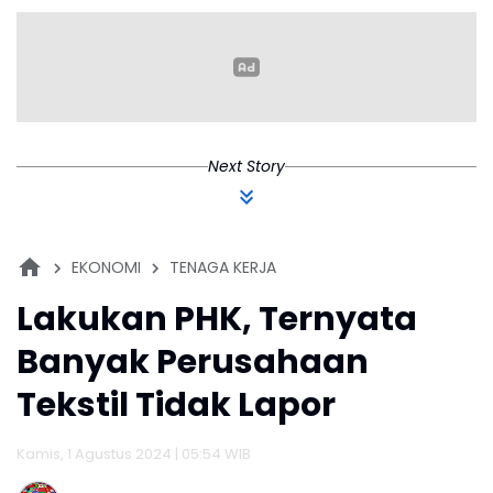
Korban Penipuan
Digital
Next Story
EKONOMI
TENAGA KERJA
Lakukan PHK, Ternyata
Banyak Perusahaan
Tekstil Tidak Lapor
Kamis, 1 Agustus 2024 | 05:54 WIB