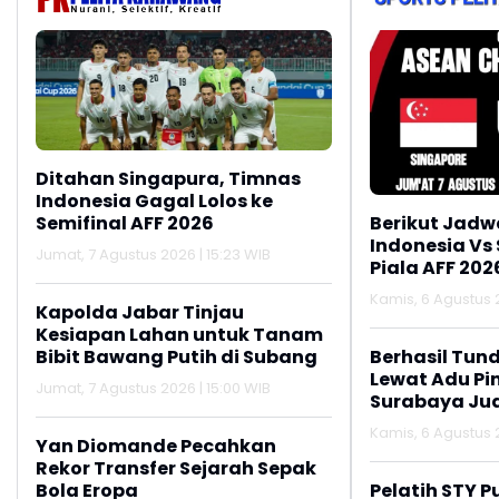
Ditahan Singapura, Timnas
Indonesia Gagal Lolos ke
Semifinal AFF 2026
Berikut Jadw
Indonesia Vs
Jumat, 7 Agustus 2026 | 15:23 WIB
Piala AFF 202
Kamis, 6 Agustus 2
Kapolda Jabar Tinjau
Kesiapan Lahan untuk Tanam
Bibit Bawang Putih di Subang
Berhasil Tun
Lewat Adu Pin
Jumat, 7 Agustus 2026 | 15:00 WIB
Surabaya Jua
2026
Kamis, 6 Agustus 2
Yan Diomande Pecahkan
Rekor Transfer Sejarah Sepak
Bola Eropa
Pelatih STY P