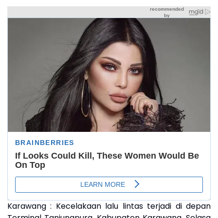
Karawang : Kecelakaan lalu lintas terjadi di depan
Terminal Tanjungpura, Kabupaten Karawang, Selasa