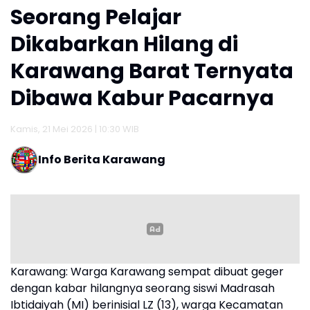
Seorang Pelajar
Dikabarkan Hilang di
Karawang Barat Ternyata
Dibawa Kabur Pacarnya
Kamis, 21 Mei 2026 | 10:30 WIB
Info Berita Karawang
Karawang: Warga Karawang sempat dibuat geger
dengan kabar hilangnya seorang siswi Madrasah
Ibtidaiyah (MI) berinisial LZ (13), warga Kecamatan