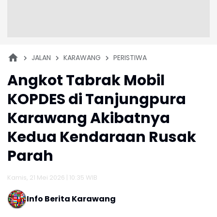
JALAN
KARAWANG
PERISTIWA
Angkot Tabrak Mobil
KOPDES di Tanjungpura
Karawang Akibatnya
Kedua Kendaraan Rusak
Parah
Kamis, 21 Mei 2026 | 10:35 WIB
Info Berita Karawang