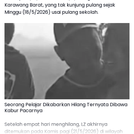
Karawang Barat, yang tak kunjung pulang sejak
Minggu (18/5/2026) usai pulang sekolah.
Seorang Pelajar Dikabarkan Hilang Ternyata Dibawa
Kabur Pacarnya
Setelah empat hari menghilang, LZ akhirnya
ditemukan pada Kamis pagi (21/5/2026) di wilayah