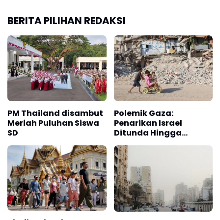
BERITA PILIHAN REDAKSI
PM Thailand disambut
Polemik Gaza:
Meriah Puluhan Siswa
Penarikan Israel
SD
Ditunda Hingga
Hamas Lucuti Senjata