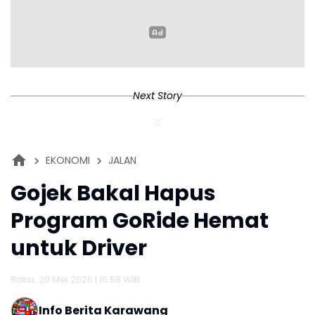
Demi Gapai Impian
Hidup Baru
Next Story
EKONOMI
JALAN
Gojek Bakal Hapus
Program GoRide Hemat
untuk Driver
Rabu, 20 Mei 2026 | 16:58 WIB
Info Berita Karawang