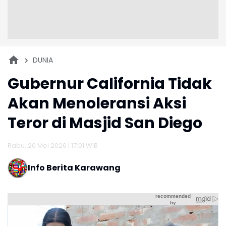
DUNIA
Gubernur California Tidak
Akan Menoleransi Aksi
Teror di Masjid San Diego
Rabu, 20 Mei 2026 | 17:01 WIB
Info Berita Karawang