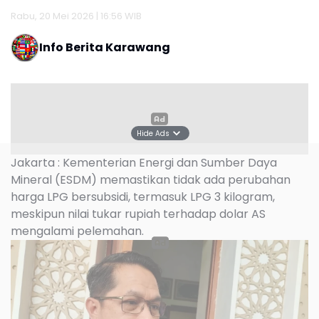
Rabu, 20 Mei 2026 | 16:56 WIB
Info Berita Karawang
Hide Ads
Jakarta : Kementerian Energi dan Sumber Daya
Mineral (ESDM) memastikan tidak ada perubahan
harga LPG bersubsidi, termasuk LPG 3 kilogram,
meskipun nilai tukar rupiah terhadap dolar AS
mengalami pelemahan.