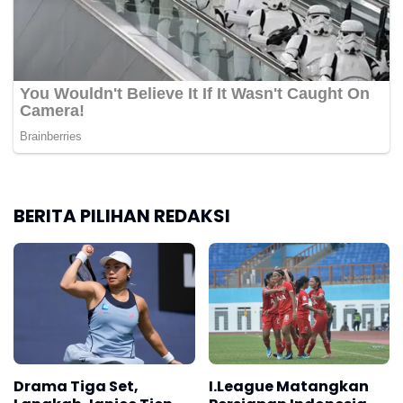
BERITA PILIHAN REDAKSI
Drama Tiga Set,
I.League Matangkan