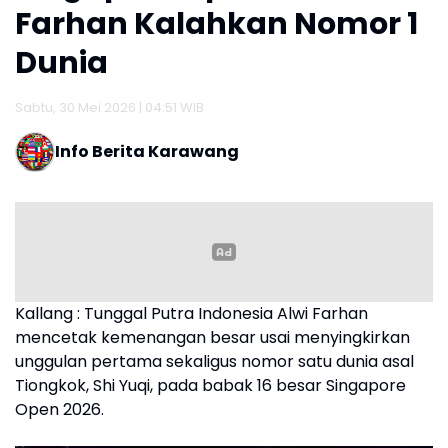
Farhan Kalahkan Nomor 1
Dunia
Sabtu, 30 Mei 2026 | 04:51 WIB
Info Berita Karawang
Kallang : Tunggal Putra Indonesia Alwi Farhan
mencetak kemenangan besar usai menyingkirkan
unggulan pertama sekaligus nomor satu dunia asal
Tiongkok, Shi Yuqi, pada babak 16 besar Singapore
Open 2026.