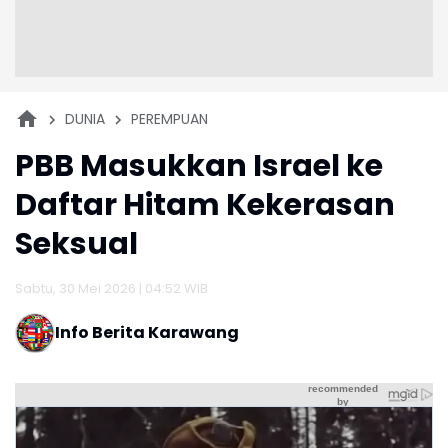
DUNIA
PEREMPUAN
PBB Masukkan Israel ke
Daftar Hitam Kekerasan
Seksual
Sabtu, 30 Mei 2026 | 04:52 WIB
Info Berita Karawang