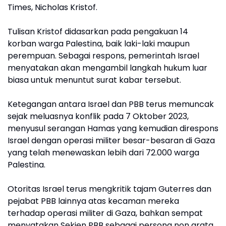
Times, Nicholas Kristof.
Tulisan Kristof didasarkan pada pengakuan 14
korban warga Palestina, baik laki-laki maupun
perempuan. Sebagai respons, pemerintah Israel
menyatakan akan mengambil langkah hukum luar
biasa untuk menuntut surat kabar tersebut.
Ketegangan antara Israel dan PBB terus memuncak
sejak meluasnya konflik pada 7 Oktober 2023,
menyusul serangan Hamas yang kemudian direspons
Israel dengan operasi militer besar-besaran di Gaza
yang telah menewaskan lebih dari 72.000 warga
Palestina.
Otoritas Israel terus mengkritik tajam Guterres dan
pejabat PBB lainnya atas kecaman mereka
terhadap operasi militer di Gaza, bahkan sempat
menyatakan Sekjen PBB sebagai persona non grata