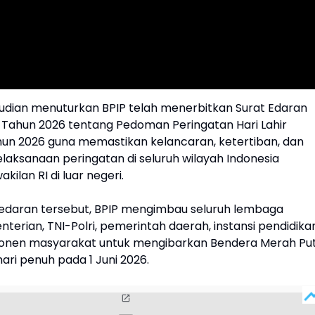
 Yudian menuturkan BPIP telah menerbitkan Surat Edaran
 Tahun 2026 tentang Pedoman Peringatan Hari Lahir
hun 2026 guna memastikan kelancaran, ketertiban, dan
aksanaan peringatan di seluruh wilayah Indonesia
ilan RI di luar negeri.
t edaran tersebut, BPIP mengimbau seluruh lembaga
terian, TNI-Polri, pemerintah daerah, instansi pendidika
onen masyarakat untuk mengibarkan Bendera Merah Put
ari penuh pada 1 Juni 2026.