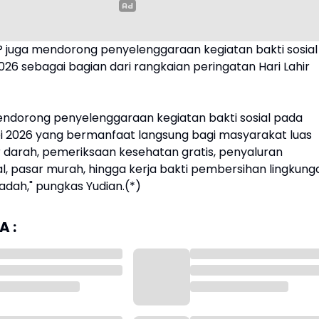
PIP juga mendorong penyelenggaraan kegiatan bakti sosial
026 sebagai bagian dari rangkaian peringatan Hari Lahir
endorong penyelenggaraan kegiatan bakti sosial pada
ei 2026 yang bermanfaat langsung bagi masyarakat luas
r darah, pemeriksaan kesehatan gratis, penyaluran
l, pasar murah, hingga kerja bakti pembersihan lingkung
adah," pungkas Yudian.(*)
 :