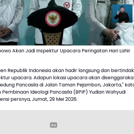
bowo Akan Jadi Inspektur Upacara Peringatan Hari Lahir
en Republik Indonesia akan hadir langsung dan bertindak
ektur upacara. Adapun lokasi upacara akan disenggaraka
gedung Pancasila di Jalan Taman Pejambon, Jakarta," kat
 Pembinaan Ideologi Pancasila (BPIP) Yudian Wahyudi
nsi persnya, Jumat, 29 Mei 2026.