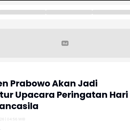
en Prabowo Akan Jadi
tur Upacara Peringatan Hari
Pancasila
26 | 04:56 WIB