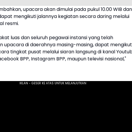
bahkan, upacara akan dimulai pada pukul 10.00 WIB dan
apat mengikuti jalannya kegiatan secara daring melalui
l resmi.
kat luas dan seluruh pegawai instansi yang telah
 upacara di daerahnya masing-masing, dapat mengikut
ara tingkat pusat melalui siaran langsung di kanal Youtu
cebook BPP, Instagram BPP, maupun televisi nasional,"