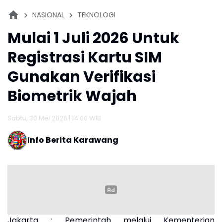
NASIONAL
TEKNOLOGI
Mulai 1 Juli 2026 Untuk
Registrasi Kartu SIM
Gunakan Verifikasi
Biometrik Wajah
Sabtu, 30 Mei 2026 | 14:00 WIB
Info Berita Karawang
Jakarta : Pemerintah melalui Kementerian