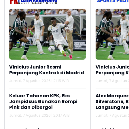
Vinicius Junior Resmi
Vinicius Juni
Perpanjang Kontrak di Madrid
Perpanjang K
Jumat, 7 Agustus 2026 | 21:15 WIB
Jumat, 7 Agustus 2
Keluar Tahanan KPK, Eks
Alex Marquez 
Jampidsus Gunakan Rompi
Silverstone, 
Pink dan Diborgol
Langsung M
Jumat, 7 Agustus 2026 | 20:17 WIB
Jumat, 7 Agustus 2