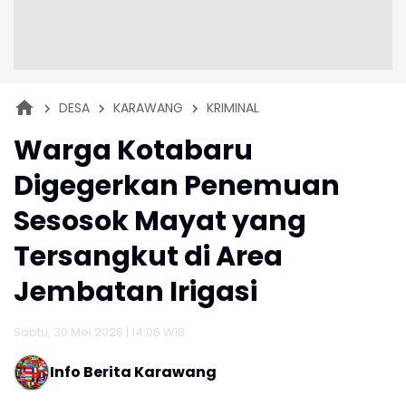
DESA
KARAWANG
KRIMINAL
Warga Kotabaru
Digegerkan Penemuan
Sesosok Mayat yang
Tersangkut di Area
Jembatan Irigasi
Sabtu, 30 Mei 2026 | 14:06 WIB
Info Berita Karawang