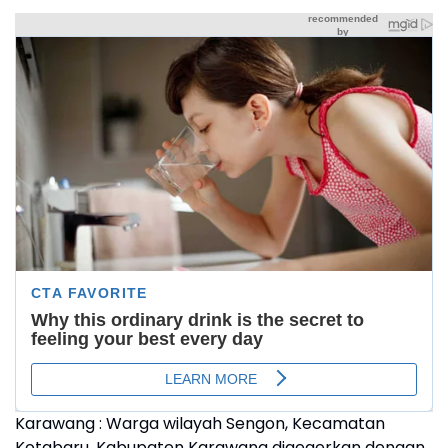
Karawang : Warga wilayah Sengon, Kecamatan
Kotabaru, Kabupaten Karawang digegerkan dengan