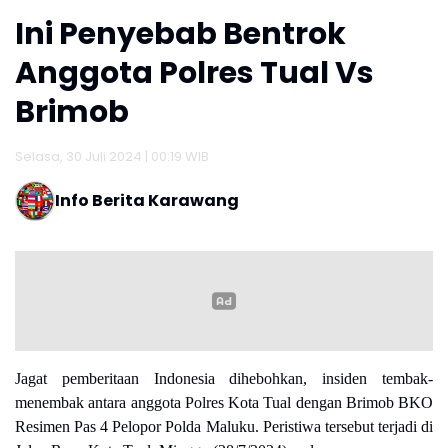
Ini Penyebab Bentrok
Anggota Polres Tual Vs
Brimob
Selasa, 30 Juli 2024 | 00:19 WIB
Info Berita Karawang
Jagat pemberitaan Indonesia dihebohkan, insiden tembak-
menembak antara anggota Polres Kota Tual dengan Brimob BKO
Resimen Pas 4 Pelopor Polda Maluku. Peristiwa tersebut terjadi di