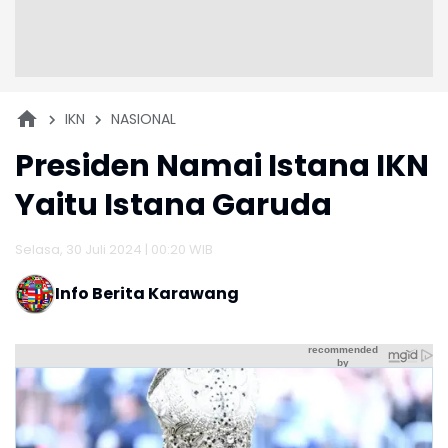
IKN
NASIONAL
Presiden Namai Istana IKN
Yaitu Istana Garuda
Selasa, 30 Juli 2024 | 00:20 WIB
Info Berita Karawang