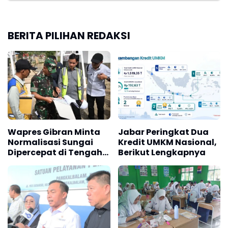
BERITA PILIHAN REDAKSI
Wapres Gibran Minta
Jabar Peringkat Dua
Normalisasi Sungai
Kredit UMKM Nasional,
Dipercepat di Tengah
Berikut Lengkapnya
Pemulihan
Pascabencana