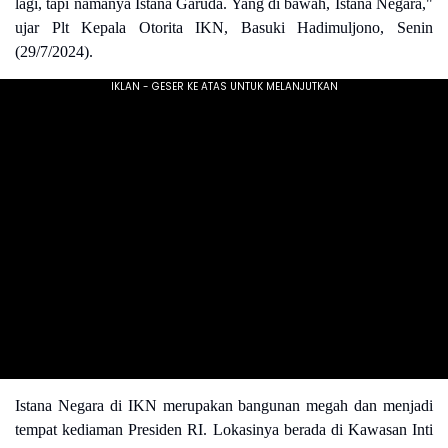
lagi, tapi namanya Istana Garuda. Yang di bawah, Istana Negara,"
ujar Plt Kepala Otorita IKN, Basuki Hadimuljono, Senin
(29/7/2024).
Istana Negara di IKN merupakan bangunan megah dan menjadi
tempat kediaman Presiden RI. Lokasinya berada di Kawasan Inti