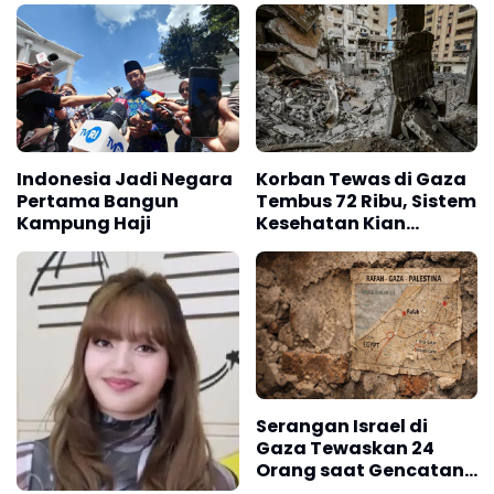
Indonesia Jadi Negara
Korban Tewas di Gaza
Pertama Bangun
Tembus 72 Ribu, Sistem
Kampung Haji
Kesehatan Kian
Lumpuh
Serangan Israel di
Gaza Tewaskan 24
Orang saat Gencatan
Senjata