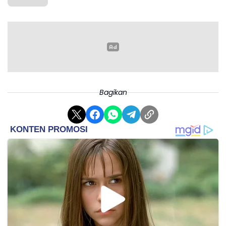
Dalam kampanyenya, Pazeshkian menjanjikan bahwa ia tidak
akan melakukan perubahan radikal pada teokrasi Syiah Iran. Ia
tetap menerima Khamenei sebagai arbitrer akhir dalam semua
masalah negara.
Bagikan