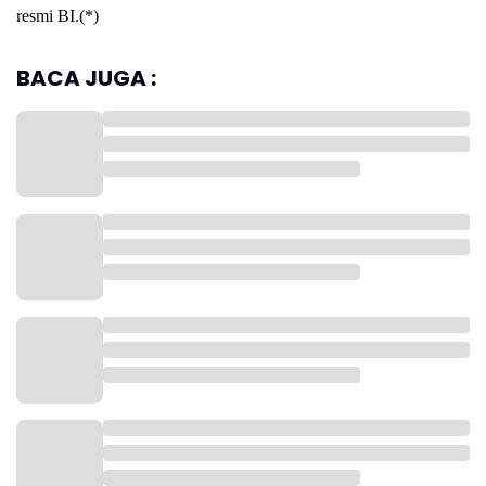
resmi BI.(*)
BACA JUGA :