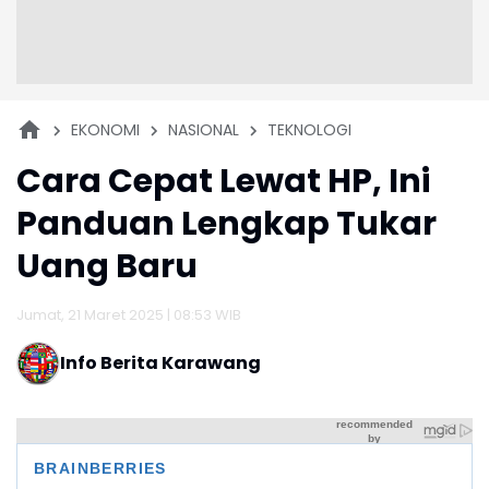
EKONOMI
NASIONAL
TEKNOLOGI
Cara Cepat Lewat HP, Ini
Panduan Lengkap Tukar
Uang Baru
Jumat, 21 Maret 2025 | 08:53 WIB
Info Berita Karawang