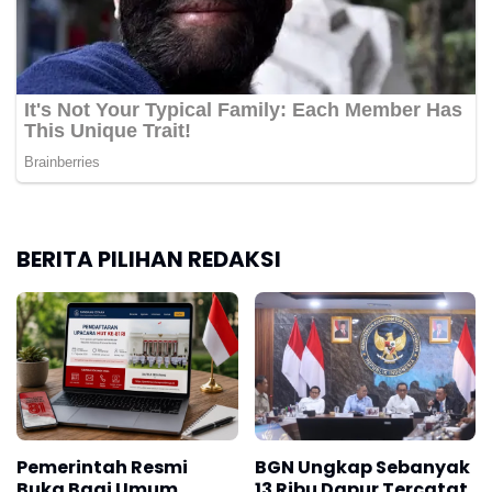
BERITA PILIHAN REDAKSI
Pemerintah Resmi
BGN Ungkap Sebanyak
Buka Bagi Umum
13 Ribu Dapur Tercatat