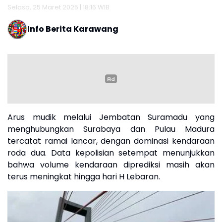
Selasa, 25 Maret 2025 | 18:16 WIB
Info Berita Karawang
Arus mudik melalui Jembatan Suramadu yang
menghubungkan Surabaya dan Pulau Madura
tercatat ramai lancar, dengan dominasi kendaraan
roda dua. Data kepolisian setempat menunjukkan
bahwa volume kendaraan diprediksi masih akan
terus meningkat hingga hari H Lebaran.