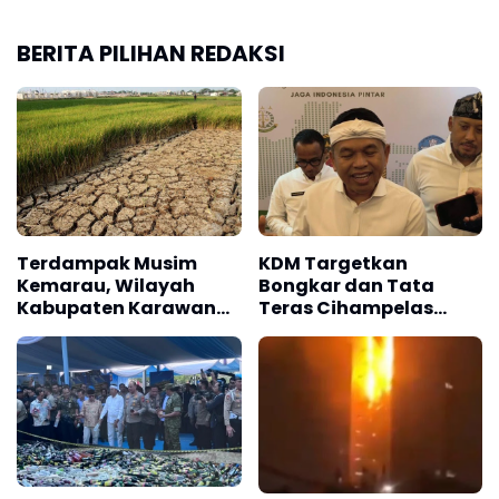
BERITA PILIHAN REDAKSI
Terdampak Musim
KDM Targetkan
Kemarau, Wilayah
Bongkar dan Tata
Kabupaten Karawang
Teras Cihampelas
Kekeringan Makin
Beres Oktober 2026
Meluas