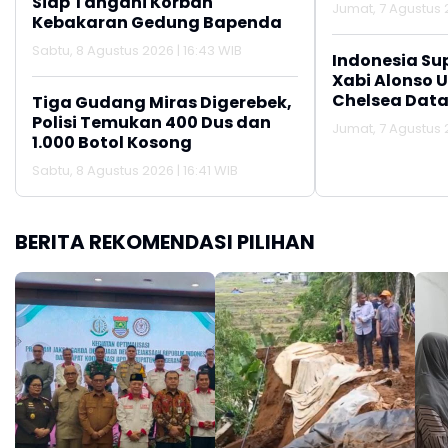
Siap Tangani Korban
Jumat, 7 Agustus 2
Kebakaran Gedung Bapenda
Sabtu, 8 Agustus 2026 | 16:43 WIB
Indonesia Su
Xabi Alonso 
Chelsea Data
Tiga Gudang Miras Digerebek,
Polisi Temukan 400 Dus dan
Jumat, 7 Agustus 2
1.000 Botol Kosong
Sabtu, 8 Agustus 2026 | 16:41 WIB
BERITA REKOMENDASI PILIHAN