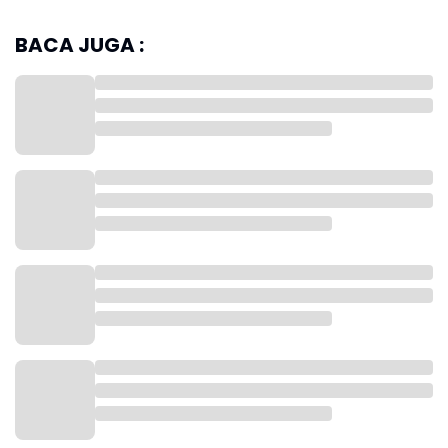
BACA JUGA :