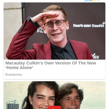
Thunder, game pertama berlangsung Selasa
(6/5/2025).(*)