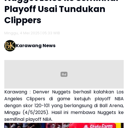
Playoff Usai Tundukan
Clippers
Minggu, 4 Mei 2025 | 05:33 WIB
Karawang News
Karawang : Denver Nuggets berhasil kalahkan Los
Angeles Clippers di game ketujuh playoff NBA
dengan skor 120-101 yang berlangsung di Ball Arena,
Minggu (4/5/2025). Hasil ini membawa Nuggets ke
semifinal playoff NBA.