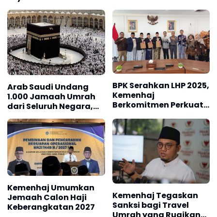
BPK Serahkan LHP 2025,
Arab Saudi Undang
Kemenhaj
1.000 Jamaah Umrah
Berkomitmen Perkuat
dari Seluruh Negara,
Tata Kelola Keuangan
Termasuk Indonesia
Kemenhaj Umumkan
Kemenhaj Tegaskan
Jemaah Calon Haji
Sanksi bagi Travel
Keberangkatan 2027
Umrah yang Rugikan