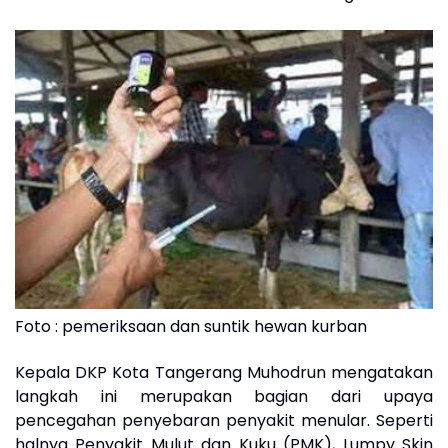
Foto : pemeriksaan dan suntik hewan kurban
Kepala DKP Kota Tangerang Muhodrun mengatakan
langkah ini merupakan bagian dari upaya
pencegahan penyebaran penyakit menular. Seperti
halnya Penyakit Mulut dan Kuku (PMK), Lumpy Skin