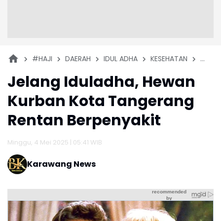
#HAJI
DAERAH
IDUL ADHA
KESEHATAN
PEMD
Jelang Iduladha, Hewan
Kurban Kota Tangerang
Rentan Berpenyakit
Minggu, 4 Mei 2025 | 05:41 WIB
Karawang News