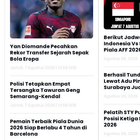
Berikut Jadw
Indonesia Vs
Yan Diomande Pecahkan
Piala AFF 202
Rekor Transfer Sejarah Sepak
Bola Eropa
Agustus 06, 2026
Jumat, 7 Agustus 2026 | 14:59 WIB
Berhasil Tun
Lewat Adu Pin
Polisi Tetapkan Empat
Surabaya Jua
Tersangka Tawuran Geng
2026
Semarang-Kendal
Agustus 06, 2026
Jumat, 7 Agustus 2026 | 14:56 WIB
Pelatih STY P
Posisi Ketiga
Pemain Terbaik Piala Dunia
2026
2026 Siap Berlabu 4 Tahun di
Barcelona
Agustus 06, 2026