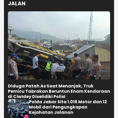
JALAN
Diduga Patah As Saat Menanjak, Truk
Pemicu Tabrakan Beruntun Enam Kendaraan
di Ciwidey Diselidiki Polisi
Polda Jabar Sita 1.016 Motor dan 12
Mobil dari Pengungkapan
Kejahatan Jalanan