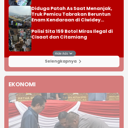
Enam Kendaraan di Ciwidey
Diselidiki Polisi
Polisi Sita 159 Botol Miras Ilegal di
Cisaat dan Citamiang
Selengkapnya
Hide Ads
EKONOMI