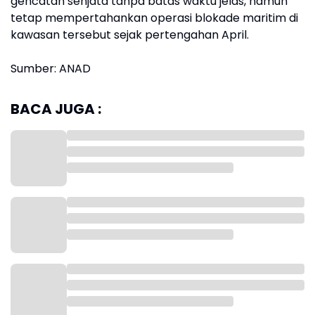
gencatan senjata tanpa batas waktu jelas, namun
tetap mempertahankan operasi blokade maritim di
kawasan tersebut sejak pertengahan April.
Sumber: ANAD
BACA JUGA :