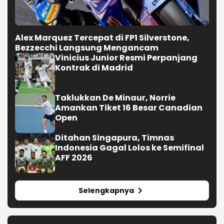
Alex Marquez Tercepat di FP1 Silverstone,
Bezzecchi Langsung Mengancam
Vinicius Junior Resmi Perpanjang
Kontrak di Madrid
Taklukkan De Minaur, Norrie
Amankan Tiket 16 Besar Canadian
Open
Ditahan Singapura, Timnas
Indonesia Gagal Lolos ke Semifinal
AFF 2026
Selengkapnya