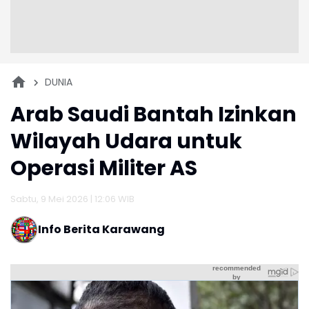
DUNIA
Arab Saudi Bantah Izinkan
Wilayah Udara untuk
Operasi Militer AS
Sabtu, 9 Mei 2026 | 12:06 WIB
Info Berita Karawang