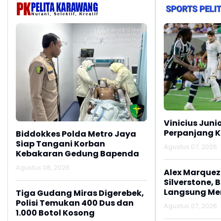
Vinicius Juni
Perpanjang K
Biddokkes Polda Metro Jaya
Siap Tangani Korban
Agustus 07, 2026
Kebakaran Gedung Bapenda
Agustus 08, 2026
Alex Marquez 
Silverstone, 
Langsung M
Tiga Gudang Miras Digerebek,
Polisi Temukan 400 Dus dan
Agustus 07, 2026
1.000 Botol Kosong