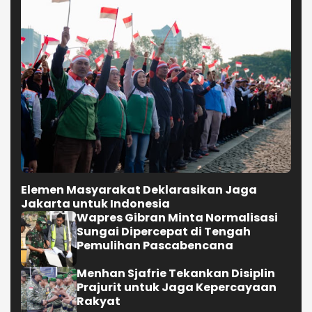
Elemen Masyarakat Deklarasikan Jaga
Jakarta untuk Indonesia
Wapres Gibran Minta Normalisasi
Sungai Dipercepat di Tengah
Pemulihan Pascabencana
Menhan Sjafrie Tekankan Disiplin
Prajurit untuk Jaga Kepercayaan
Rakyat