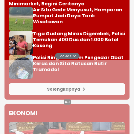
Minimarket, Begini Ceritanya
Air Situ Gede Menyusut, Hamparan
Rumput Jadi Daya Tarik
Wisatawan
Tiga Gudang Miras Digerebek, Polisi
Temukan 400 Dus dan 1.000 Botol
Kosong
Hide Ads
Polisi Ringkus Enam Pengedar Obat
Keras dan Sita Ratusan Butir
Tramadol
Selengkapnya
EKONOMI