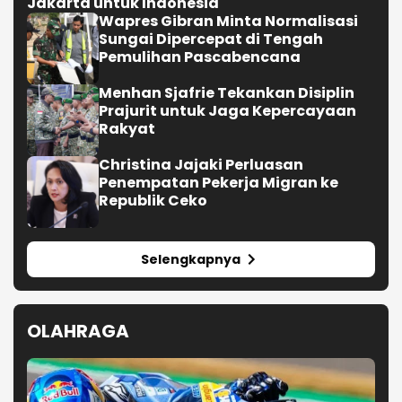
Jakarta untuk Indonesia
Wapres Gibran Minta Normalisasi
Sungai Dipercepat di Tengah
Pemulihan Pascabencana
Menhan Sjafrie Tekankan Disiplin
Prajurit untuk Jaga Kepercayaan
Rakyat
Christina Jajaki Perluasan
Penempatan Pekerja Migran ke
Republik Ceko
Selengkapnya
OLAHRAGA