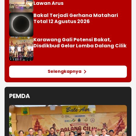
Lawan Arus
Bakal Terjadi Gerhana Matahari
Total 12 Agustus 2026
Karawang Gali Potensi Bakat,
Disdikbud Gelar Lomba Dalang Cilik
Selengkapnya
PEMDA