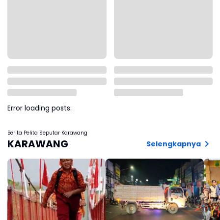
Error loading posts.
Berita Pelita Seputar Karawang
KARAWANG
Selengkapnya