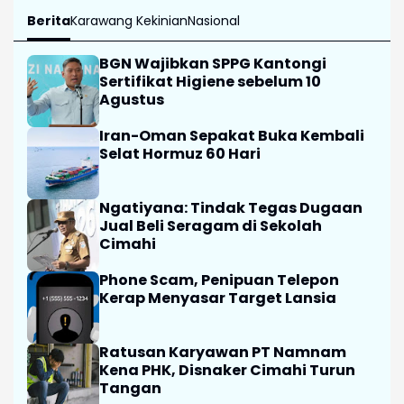
Berita
Karawang Kekinian
Nasional
BGN Wajibkan SPPG Kantongi
Sertifikat Higiene sebelum 10
Agustus
Iran-Oman Sepakat Buka Kembali
Selat Hormuz 60 Hari
Ngatiyana: Tindak Tegas Dugaan
Jual Beli Seragam di Sekolah
Cimahi
Phone Scam, Penipuan Telepon
Kerap Menyasar Target Lansia
Ratusan Karyawan PT Namnam
Kena PHK, Disnaker Cimahi Turun
Tangan