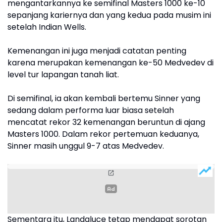
mengantarkannya ke semifinal Masters 1000 ke-10
sepanjang kariernya dan yang kedua pada musim ini
setelah Indian Wells.
Kemenangan ini juga menjadi catatan penting
karena merupakan kemenangan ke-50 Medvedev di
level tur lapangan tanah liat.
Di semifinal, ia akan kembali bertemu Sinner yang
sedang dalam performa luar biasa setelah
mencatat rekor 32 kemenangan beruntun di ajang
Masters 1000. Dalam rekor pertemuan keduanya,
Sinner masih unggul 9-7 atas Medvedev.
Sementara itu, Landaluce tetap mendapat sorotan