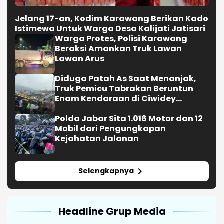
Jelang 17-an, Kodim Karawang Berikan Kado
Istimewa Untuk Warga Desa Kalijati Jatisari
Warga Protes, Polisi Karawang
Beraksi Amankan Truk Lawan
Lawan Arus
Diduga Patah As Saat Menanjak,
Truk Pemicu Tabrakan Beruntun
Enam Kendaraan di Ciwidey
Diselidiki Polisi
Polda Jabar Sita 1.016 Motor dan 12
Mobil dari Pengungkapan
Kejahatan Jalanan
Selengkapnya
Headline Grup Media