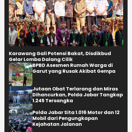
Karawang Gali Potensi Bakat, Disdikbud
Gelar Lomba Dalang Cilik
BPBD Asesmen Rumah Warga di
Garut yang Rusak Akibat Gempa
Jutaan Obat Terlarang dan Miras
Dihancurkan, Polda Jabar Tangkap
1.245 Tersangka
Polda Jabar Sita 1.016 Motor dan 12
Mobil dari Pengungkapan
Kejahatan Jalanan