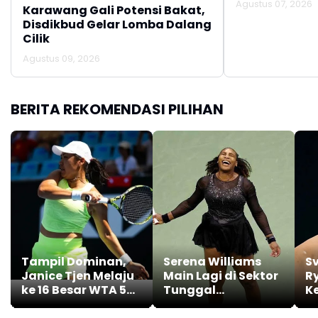
Agustus 07, 2026
Karawang Gali Potensi Bakat,
Disdikbud Gelar Lomba Dalang
Cilik
Agustus 09, 2026
BERITA REKOMENDASI PILIHAN
Tampil Dominan,
Serena Williams
S
Janice Tjen Melaju
Main Lagi di Sektor
R
ke 16 Besar WTA 500
Tunggal
K
DC Open 2026
Wimbledon
Se