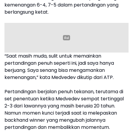
kemenangan 6-4, 7-5 dalam pertandingan yang
berlangsung ketat.
“Saat masih muda, sulit untuk memainkan
pertandingan penuh seperti ini, jadi saya hanya
berjuang. Saya senang bisa mengamankan
kemenangan,” kata Medvedev dikutip dari ATP.
Pertandingan berjalan penuh tekanan, terutama di
set penentuan ketika Medvedev sempat tertinggal
2-3 dari lawannya yang masih berusia 20 tahun.
Namun momen kunci terjadi saat ia melepaskan
backhand winner yang mengubah jalannya
pertandingan dan membalikkan momentum.