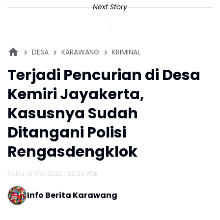
Next Story
DESA
KARAWANG
KRIMINAL
Terjadi Pencurian di Desa
Kemiri Jayakerta,
Kasusnya Sudah
Ditangani Polisi
Rengasdengklok
Rabu, 13 Mei 2026 | 20:20 WIB
Info Berita Karawang