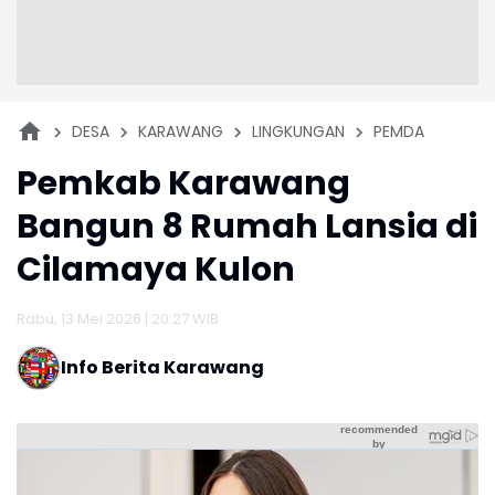
DESA
KARAWANG
LINGKUNGAN
PEMDA
Pemkab Karawang
Bangun 8 Rumah Lansia di
Cilamaya Kulon
Rabu, 13 Mei 2026 | 20:27 WIB
Info Berita Karawang