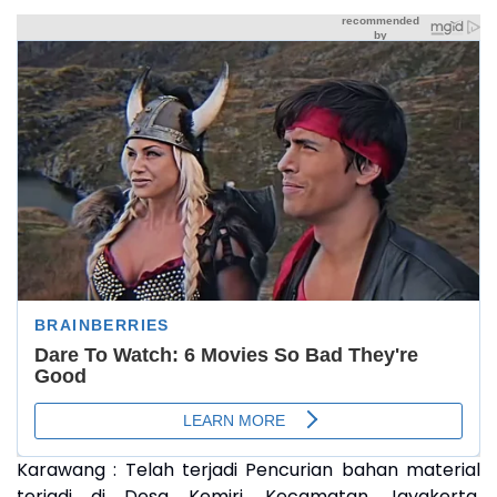
Karawang : Telah terjadi Pencurian bahan material
terjadi di Desa Kemiri, Kecamatan Jayakerta,