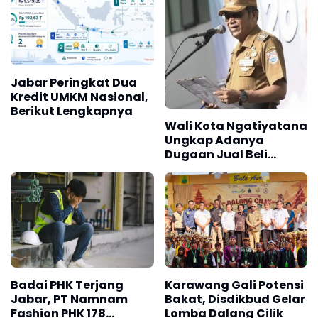
Seragam di Sekolah
Badai PHK Terjang
Karawang Gali Potensi
Jabar, PT Namnam
Bakat, Disdikbud Gelar
Fashion PHK 178
Lomba Dalang Cilik
Karyawan
BERITA REKOMENDASI PILIHAN