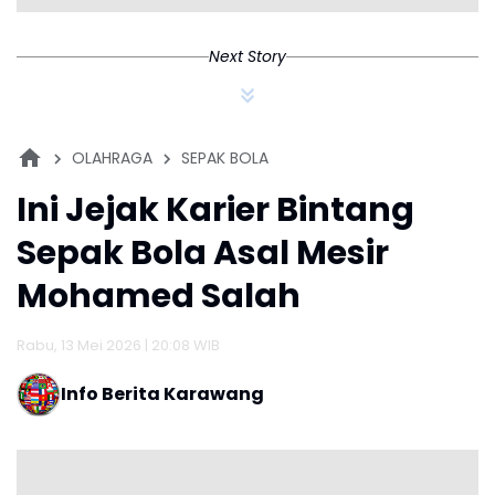
Mohamed Salah
Rabu, 13 Mei 2026 | 20:08 WIB
Info Berita Karawang
Karawang : Mohamed Salah kembali menjadi
harapan utama Mesir untuk mengakhiri catatan
buruk mereka di Piala Dunia.(14/5/26).