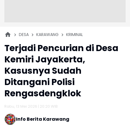
DESA
KARAWANG
KRIMINAL
Terjadi Pencurian di Desa
Kemiri Jayakerta,
Kasusnya Sudah
Ditangani Polisi
Rengasdengklok
Rabu, 13 Mei 2026 | 20:20 WIB
Info Berita Karawang