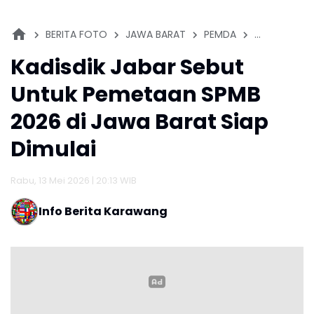
BERITA FOTO
JAWA BARAT
PEMDA
PENDIDIKAN
Kadisdik Jabar Sebut
Untuk Pemetaan SPMB
2026 di Jawa Barat Siap
Dimulai
Rabu, 13 Mei 2026 | 20:13 WIB
Info Berita Karawang