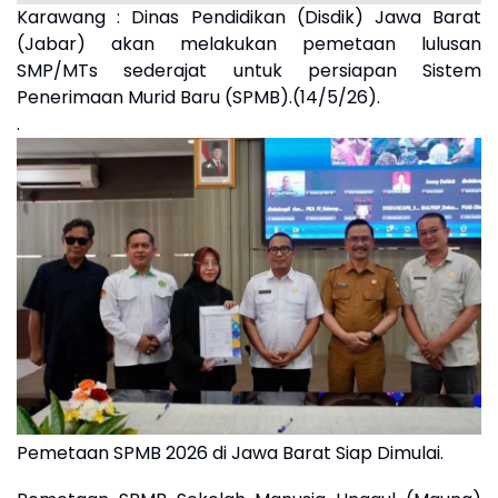
Karawang : Dinas Pendidikan (Disdik) Jawa Barat
(Jabar) akan melakukan pemetaan lulusan
SMP/MTs sederajat untuk persiapan Sistem
Penerimaan Murid Baru (SPMB).(14/5/26).
.
Pemetaan SPMB 2026 di Jawa Barat Siap Dimulai.