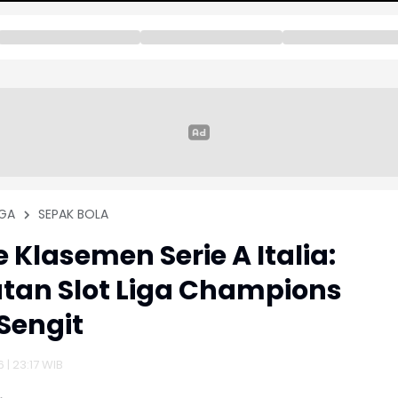
GA
SEPAK BOLA
 Klasemen Serie A Italia:
tan Slot Liga Champions
Sengit
6 | 23:17 WIB