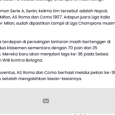
laman Serie A, Senin, kelima tim tersebut adalah Napoli,
Milan, AS Roma dan Como 1907. Adapun juara Liga Italia
ter Milan, sudah dipastikan tampil di Liga Champions musi
a terdepan di persaingan lantaran masih bertengger di
dua klasemen sementara dengan 70 poin dari 35
. Mereka baru akan menjalani laga ke-36 pada Selasa
ari WIB kontra Bologna.
ventus, AS Roma dan Como berhasil melalui pekan ke-3
s setelah mengalahkan lawan-lawannya.