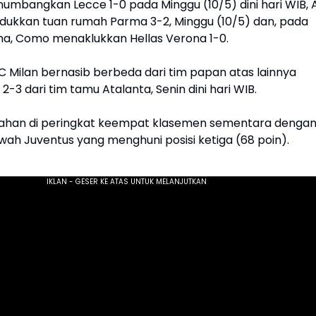
umbangkan Lecce 1-0 pada Minggu (10/5) dini hari WIB, 
kkan tuan rumah Parma 3-2, Minggu (10/5) dan, pada
ma, Como menaklukkan Hellas Verona 1-0.
C Milan bernasib berbeda dari tim papan atas lainnya
 2-3 dari tim tamu Atalanta, Senin dini hari WIB.
tahan di peringkat keempat klasemen sementara denga
awah Juventus yang menghuni posisi ketiga (68 poin).