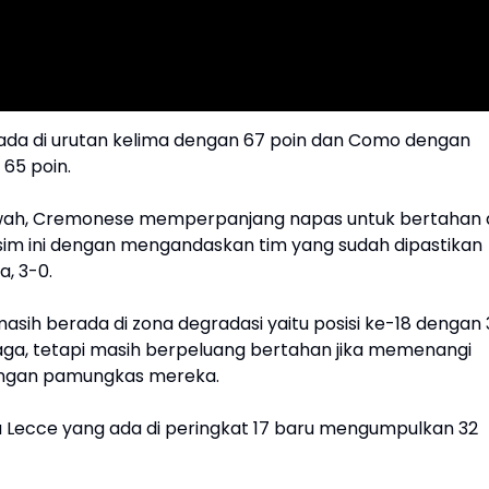
da di urutan kelima dengan 67 poin dan Como dengan
65 poin.
wah, Cremonese memperpanjang napas untuk bertahan 
musim ini dengan mengandaskan tim yang sudah dipastikan
a, 3-0.
sih berada di zona degradasi yaitu posisi ke-18 dengan 
laga, tetapi masih berpeluang bertahan jika memenangi
ingan pamungkas mereka.
na Lecce yang ada di peringkat 17 baru mengumpulkan 32