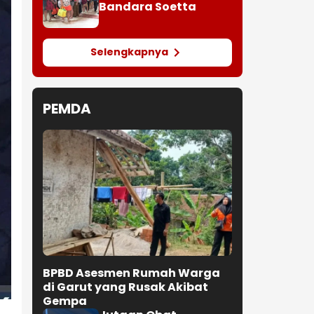
Bandara Soetta
Selengkapnya
PEMDA
BPBD Asesmen Rumah Warga
di Garut yang Rusak Akibat
Gempa