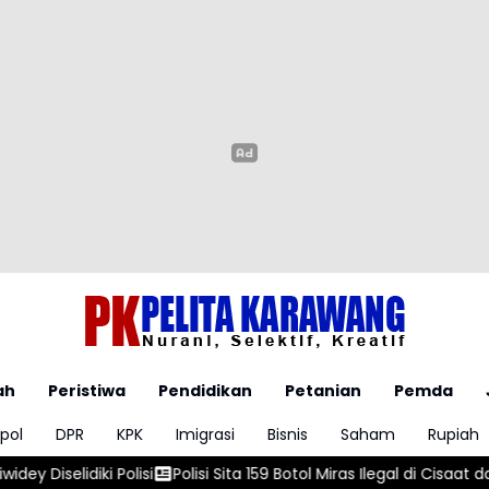
ah
Peristiwa
Pendidikan
Petanian
Pemda
pol
DPR
KPK
Imigrasi
Bisnis
Saham
Rupiah
Polisi Sita 159 Botol Miras Ilegal di Cisaat dan Citamiang
Marbut 