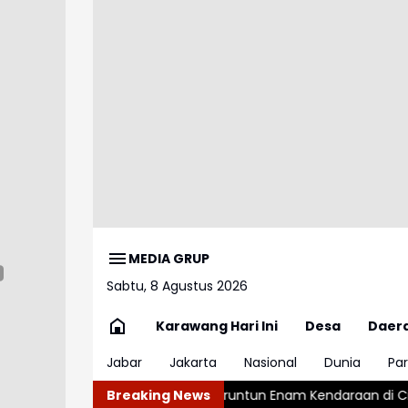
MEDIA GRUP
Sabtu, 8 Agustus 2026
Karawang Hari Ini
Desa
Daer
Jabar
Jakarta
Nasional
Dunia
Par
abrakan Beruntun Enam Kendaraan di Ciwidey Diselidiki Polisi
Breaking News