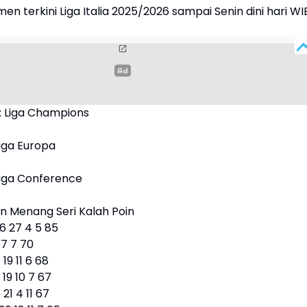
men terkini Liga Italia 2025/2026 sampai Senin dini hari WI
: Liga Champions
Liga Europa
Liga Conference
in Menang Seri Kalah Poin
36 27 4 5 85
 7 7 70
19 11 6 68
19 10 7 67
21 4 11 67