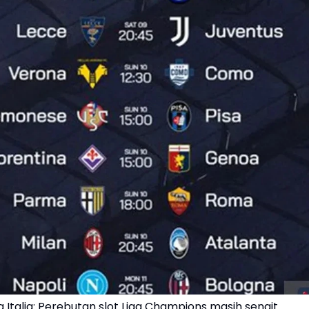
 Italia: Perebutan slot Liga Champions masih sengit