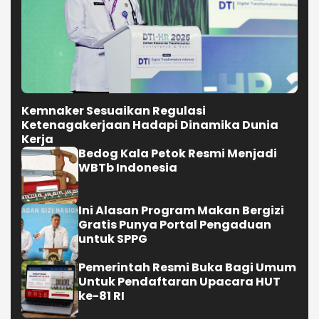
Kemnaker Sesuaikan Regulasi
Ketenagakerjaan Hadapi Dinamika Dunia
Kerja
Bedog Kala Petok Resmi Menjadi
WBTb Indonesia
Ini Alasan Program Makan Bergizi
Gratis Punya Portal Pengaduan
untuk SPPG
Pemerintah Resmi Buka Bagi Umum
Untuk Pendaftaran Upacara HUT
ke-81 RI