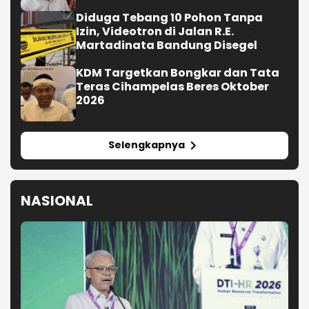
Diduga Tebang 10 Pohon Tanpa
Izin, Videotron di Jalan R.E.
Martadinata Bandung Disegel
KDM Targetkan Bongkar dan Tata
Teras Cihampelas Beres Oktober
2026
Selengkapnya
NASIONAL