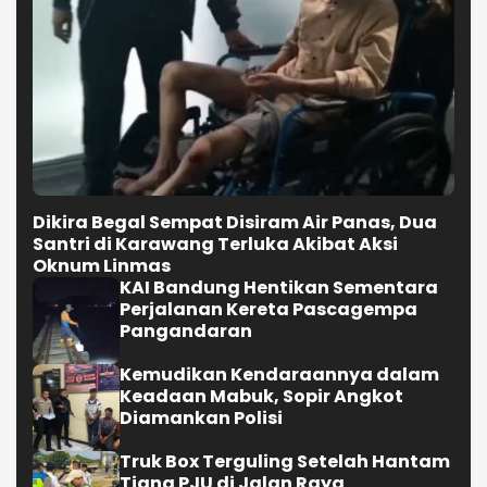
Dikira Begal Sempat Disiram Air Panas, Dua
Santri di Karawang Terluka Akibat Aksi
Oknum Linmas
KAI Bandung Hentikan Sementara
Perjalanan Kereta Pascagempa
Pangandaran
Kemudikan Kendaraannya dalam
Keadaan Mabuk, Sopir Angkot
Diamankan Polisi
Truk Box Terguling Setelah Hantam
Tiang PJU di Jalan Raya