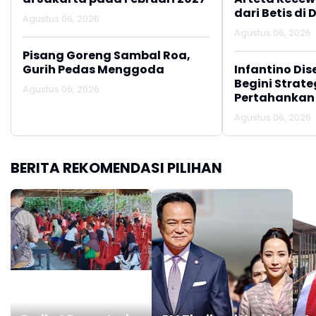
dari Betis di 
Agustus 06, 2026
Agustus 06, 2026
Pisang Goreng Sambal Roa,
Gurih Pedas Menggoda
Infantino Dis
Begini Strate
Agustus 06, 2026
Pertahankan
Agustus 06, 2026
BERITA REKOMENDASI PILIHAN