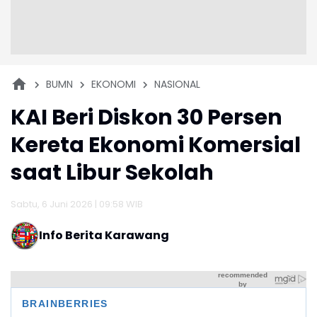
BUMN
EKONOMI
NASIONAL
KAI Beri Diskon 30 Persen
Kereta Ekonomi Komersial
saat Libur Sekolah
Sabtu, 6 Juni 2026 | 09:58 WIB
Info Berita Karawang