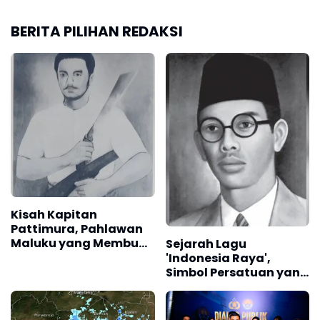
BERITA PILIHAN REDAKSI
Kisah Kapitan
Pattimura, Pahlawan
Maluku yang Membuat
Sejarah Lagu
Belanda Ketakutan
'Indonesia Raya',
Simbol Persatuan yang
Lahir Sebelum
Kemerdekaan