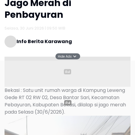
Jago Merah di
Penbayuran
Selasa, 30 Juni 2026 | 09:50 WIB
Info Berita Karawang
Hide Ads
Bekasi : Satu unit rumah warga di Kampung Leweng
Gede RT 02 RW 02, Desa Bantar Sari, Kecamatan
Pebayuran, Kabupaten Bekasi, dilalap si jago merah
pada Selasa (30/6/2026).