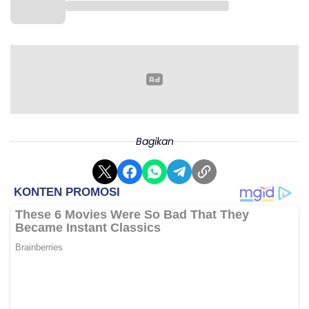
kelincahan, keseimbangan, dan konsentrasi.(*)
Bagikan