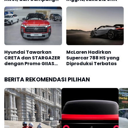
Dirawat
Hyundai Tawarkan
McLaren Hadirkan
CRETA dan STARGAZER
Supercar 788 HS yang
dengan Promo GIIAS
Diproduksi Terbatas
2026
BERITA REKOMENDASI PILIHAN