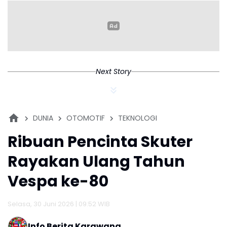
Next Story
DUNIA
OTOMOTIF
TEKNOLOGI
Ribuan Pencinta Skuter
Rayakan Ulang Tahun
Vespa ke-80
Selasa, 30 Juni 2026 | 09:52 WIB
Info Berita Karawang