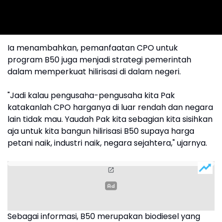
Ia menambahkan, pemanfaatan CPO untuk
program B50 juga menjadi strategi pemerintah
dalam memperkuat hilirisasi di dalam negeri.
"Jadi kalau pengusaha-pengusaha kita Pak
katakanlah CPO harganya di luar rendah dan negara
lain tidak mau. Yaudah Pak kita sebagian kita sisihkan
aja untuk kita bangun hilirisasi B50 supaya harga
petani naik, industri naik, negara sejahtera," ujarnya.
Sebagai informasi, B50 merupakan biodiesel yang