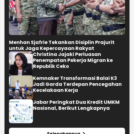
Menhan Sjafrie Tekankan Disiplin Prajurit
untuk Jaga Kepercayaan Rakyat
Christina Jajaki Perluasan
Penempatan Pekerja Migran ke
Republik Ceko
Kemnaker Transformasi Balai K3
Jadi Garda Terdepan Pencegahan
Kecelakaan Kerja
Jabar Peringkat Dua Kredit UMKM
Nasional, Berikut Lengkapnya
Selengkapnya