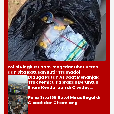
Polisi Ringkus Enam Pengedar Obat Keras
dan Sita Ratusan Butir Tramadol
Diduga Patah As Saat Menanjak,
Truk Pemicu Tabrakan Beruntun
Enam Kendaraan di Ciwidey
Diselidiki Polisi
Polisi Sita 159 Botol Miras Ilegal di
Cisaat dan Citamiang