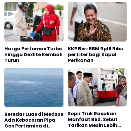
Harga Pertamax Turbo
KKP Beri BBM Rp15 Ribu
hingga Dexlite Kembali
per Liter bagi Kapal
Turun
Perikanan
Sopir Truk Rasakan
Beredar Luas di Medsos
Manfaat B50, Sebut
Ada Kebocoran Pipa
Tarikan Mesin Lebih
Gas Pertamina di