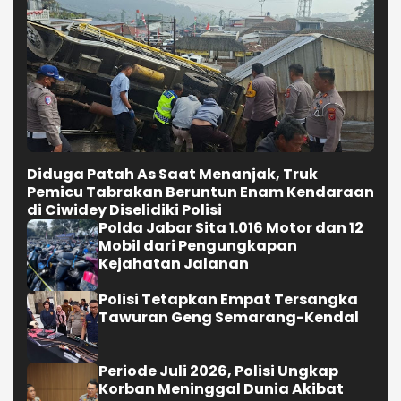
Diduga Patah As Saat Menanjak, Truk
Pemicu Tabrakan Beruntun Enam Kendaraan
di Ciwidey Diselidiki Polisi
Polda Jabar Sita 1.016 Motor dan 12
Mobil dari Pengungkapan
Kejahatan Jalanan
Polisi Tetapkan Empat Tersangka
Tawuran Geng Semarang-Kendal
Periode Juli 2026, Polisi Ungkap
Korban Meninggal Dunia Akibat