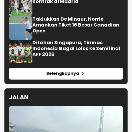
Kontrak di Madrid
Taklukkan De Minaur, Norrie
Amankan Tiket 16 Besar Canadian
Open
Ditahan Singapura, Timnas
Indonesia Gagal Lolos ke Semifinal
AFF 2026
Selengkapnya
JALAN