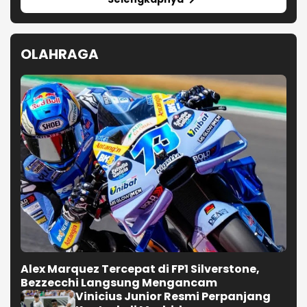
OLAHRAGA
Alex Marquez Tercepat di FP1 Silverstone,
Bezzecchi Langsung Mengancam
Vinicius Junior Resmi Perpanjang