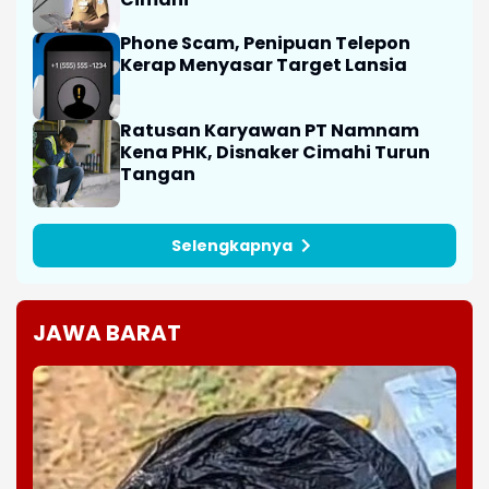
Phone Scam, Penipuan Telepon
Kerap Menyasar Target Lansia
Ratusan Karyawan PT Namnam
Kena PHK, Disnaker Cimahi Turun
Tangan
Selengkapnya
JAWA BARAT