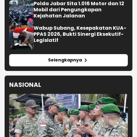
Polda Jabar Sita 1.016 Motor dan 12
Mobil dari Pengungkapan
Kejahatan Jalanan
Wabup Subang, Kesepakatan KUA-
PPAS 2026, Bukti Sinergi Eksekutif-
Legislatif
Selengkapnya
NASIONAL