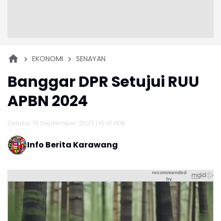
EKONOMI
SENAYAN
Banggar DPR Setujui RUU
APBN 2024
Selasa, 19 September 2023 | 10:10 WIB
Info Berita Karawang