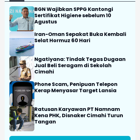
BGN Wajibkan SPPG Kantongi
Sertifikat Higiene sebelum 10
Agustus
Iran-Oman Sepakat Buka Kembali
Selat Hormuz 60 Hari
Ngatiyana: Tindak Tegas Dugaan
Jual Beli Seragam di Sekolah
Cimahi
Phone Scam, Penipuan Telepon
Kerap Menyasar Target Lansia
Ratusan Karyawan PT Namnam
Kena PHK, Disnaker Cimahi Turun
Tangan