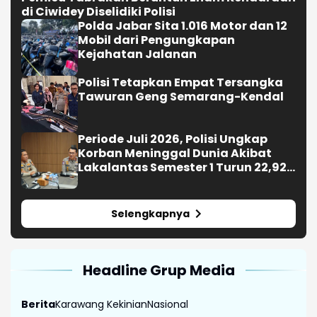
di Ciwidey Diselidiki Polisi
Polda Jabar Sita 1.016 Motor dan 12
Mobil dari Pengungkapan
Kejahatan Jalanan
Polisi Tetapkan Empat Tersangka
Tawuran Geng Semarang-Kendal
Periode Juli 2026, Polisi Ungkap
Korban Meninggal Dunia Akibat
Lakalantas Semester 1 Turun 22,92
Persen
Selengkapnya
Headline Grup Media
Berita
Karawang Kekinian
Nasional