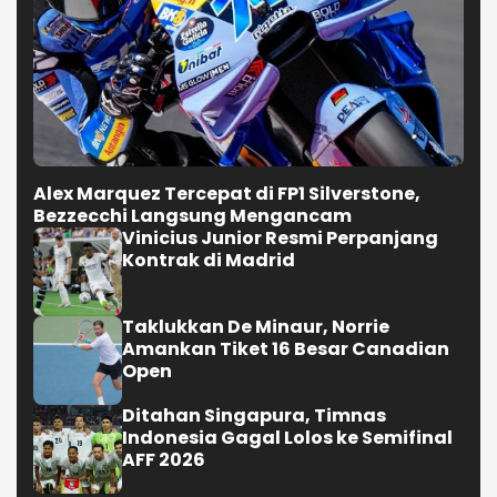
Alex Marquez Tercepat di FP1 Silverstone,
Bezzecchi Langsung Mengancam
Vinicius Junior Resmi Perpanjang
Kontrak di Madrid
Taklukkan De Minaur, Norrie
Amankan Tiket 16 Besar Canadian
Open
Ditahan Singapura, Timnas
Indonesia Gagal Lolos ke Semifinal
AFF 2026