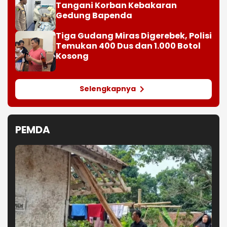
Tangani Korban Kebakaran
Gedung Bapenda
Tiga Gudang Miras Digerebek, Polisi
Temukan 400 Dus dan 1.000 Botol
Kosong
Selengkapnya
PEMDA