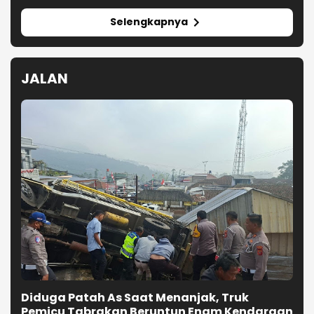
Selengkapnya
JALAN
Diduga Patah As Saat Menanjak, Truk
Pemicu Tabrakan Beruntun Enam Kendaraan