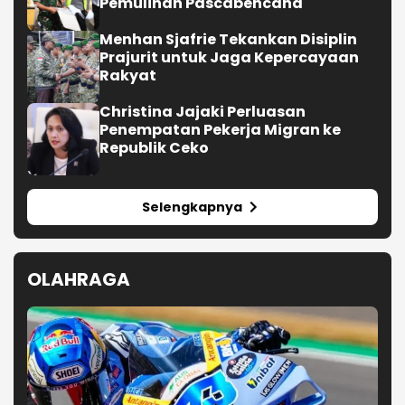
Pemulihan Pascabencana
Menhan Sjafrie Tekankan Disiplin
Prajurit untuk Jaga Kepercayaan
Rakyat
Christina Jajaki Perluasan
Penempatan Pekerja Migran ke
Republik Ceko
Selengkapnya
OLAHRAGA