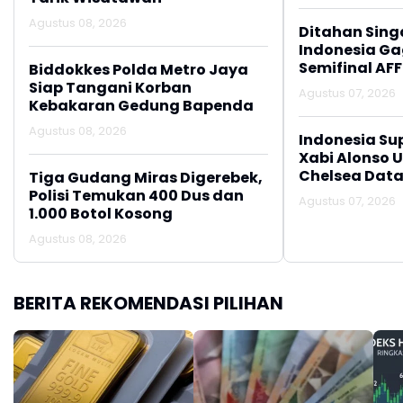
Agustus 08, 2026
Ditahan Sing
Indonesia Gag
Semifinal AFF
Biddokkes Polda Metro Jaya
Siap Tangani Korban
Agustus 07, 2026
Kebakaran Gedung Bapenda
Agustus 08, 2026
Indonesia Su
Xabi Alonso 
Chelsea Data
Tiga Gudang Miras Digerebek,
Polisi Temukan 400 Dus dan
Agustus 07, 2026
1.000 Botol Kosong
Agustus 08, 2026
BERITA REKOMENDASI PILIHAN