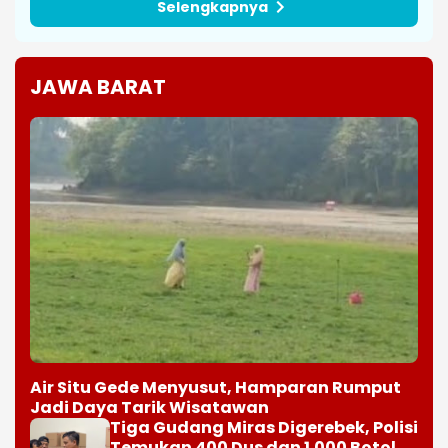
Selengkapnya
JAWA BARAT
Air Situ Gede Menyusut, Hamparan Rumput
Jadi Daya Tarik Wisatawan
Tiga Gudang Miras Digerebek, Polisi
Temukan 400 Dus dan 1.000 Botol