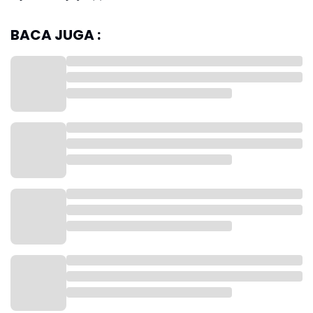
BACA JUGA :