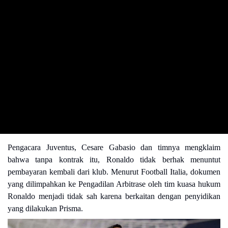
Pengacara Juventus, Cesare Gabasio dan timnya mengklaim
bahwa tanpa kontrak itu, Ronaldo tidak berhak menuntut
pembayaran kembali dari klub. Menurut Football Italia, dokumen
yang dilimpahkan ke Pengadilan Arbitrase oleh tim kuasa hukum
Ronaldo menjadi tidak sah karena berkaitan dengan penyidikan
yang dilakukan Prisma.