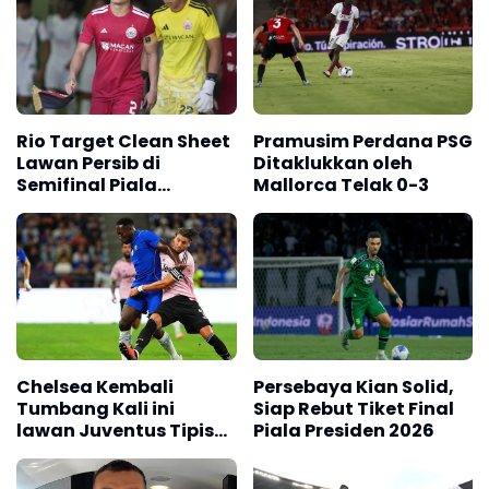
Rio Target Clean Sheet
Pramusim Perdana PSG
Lawan Persib di
Ditaklukkan oleh
Semifinal Piala
Mallorca Telak 0-3
Presiden 2026
Chelsea Kembali
Persebaya Kian Solid,
Tumbang Kali ini
Siap Rebut Tiket Final
lawan Juventus Tipis
Piala Presiden 2026
0-1