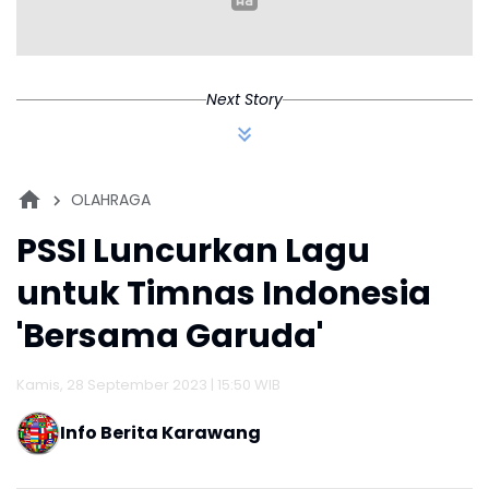
Next Story
OLAHRAGA
PSSI Luncurkan Lagu
untuk Timnas Indonesia
'Bersama Garuda'
Kamis, 28 September 2023 | 15:50 WIB
Info Berita Karawang