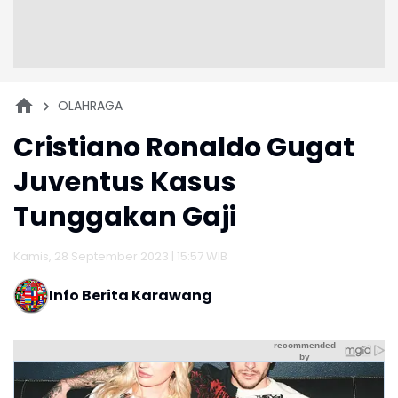
OLAHRAGA
Cristiano Ronaldo Gugat
Juventus Kasus
Tunggakan Gaji
Kamis, 28 September 2023 | 15:57 WIB
Info Berita Karawang