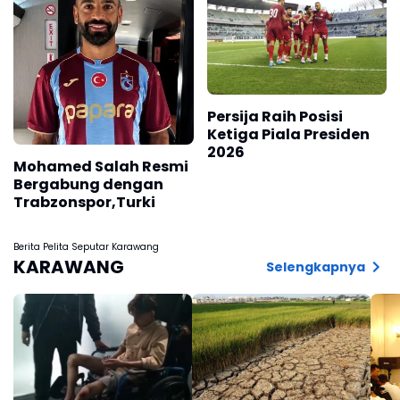
Persija Raih Posisi
Ketiga Piala Presiden
2026
Mohamed Salah Resmi
Bergabung dengan
Trabzonspor,Turki
Berita Pelita Seputar Karawang
KARAWANG
Selengkapnya