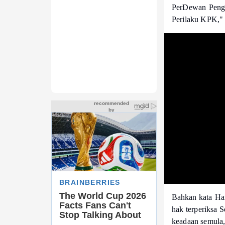
PerDewan Peng
Perilaku KPK,
Bahkan kata Ha
hak t
erperiksa 
keadaan semula,