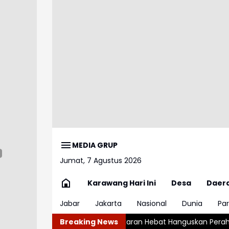
MEDIA GRUP
Jumat, 7 Agustus 2026
Karawang Hari Ini
Desa
Daer
Jabar
Jakarta
Nasional
Dunia
Par
Kebakaran Hebat Hanguskan Perahu di Pelabuhan Karangsong
Breaking News