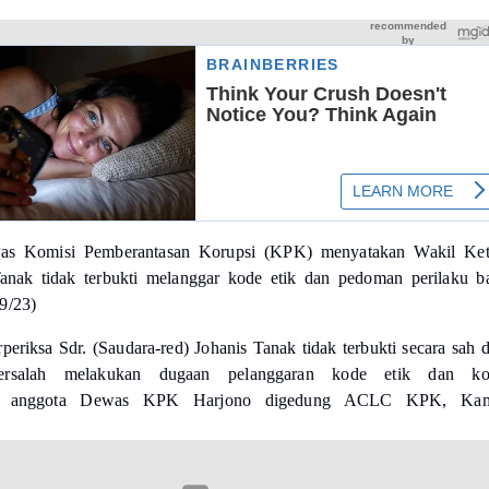
s Komisi Pemberantasan Korupsi (KPK) menyatakan Wakil Ke
nak tidak terbukti melanggar kode etik dan pedoman perilaku b
9/23)
periksa Sdr. (Saudara-red) Johanis Tanak tidak terbukti secara sah 
ersalah melakukan dugaan pelanggaran kode etik dan ko
a anggota Dewas KPK Harjono digedung ACLC KPK, Kam