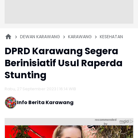
DEWAN KARAWANG
KARAWANG
KESEHATAN
DPRD Karawang Segera
Berinisiatif Usul Raperda
Stunting
Rabu, 27 September 2023 | 16:14 WIB
Info Berita Karawang