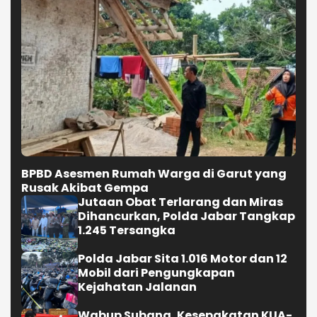
BPBD Asesmen Rumah Warga di Garut yang
Rusak Akibat Gempa
Jutaan Obat Terlarang dan Miras
Dihancurkan, Polda Jabar Tangkap
1.245 Tersangka
Polda Jabar Sita 1.016 Motor dan 12
Mobil dari Pengungkapan
Kejahatan Jalanan
Wabup Subang, Kesepakatan KUA-