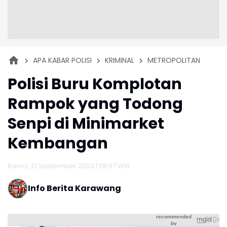
APA KABAR POLISI
KRIMINAL
METROPOLITAN
Polisi Buru Komplotan
Rampok yang Todong
Senpi di Minimarket
Kembangan
Kamis, 21 September 2023 | 08:07 WIB
Info Berita Karawang