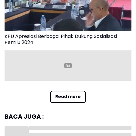
KPU Apresiasi Berbagai Pihak Dukung Sosialisasi
Pemilu 2024
Pihak lain, seperti KAI, Garuda Indonesia, hingga Pengelola Tol
Lintas Jawa juga turut mendukung menyosialisasikan Pemilu
Read more
2024. Informasi yang dimunculkan melalui videotron itu,
diberikan perusahan milik BUMN secara gratis.
BACA JUGA :