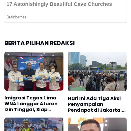
BERITA PILIHAN REDAKSI
Imigrasi Tegas: Lima
Hari Ini Ada Tiga Aksi
WNA Langgar Aturan
Penyampaian
Izin Tinggal, Siap
Pendapat di Jakarta,
Dideportasi
Hindari Titik-Titik
Berikut!