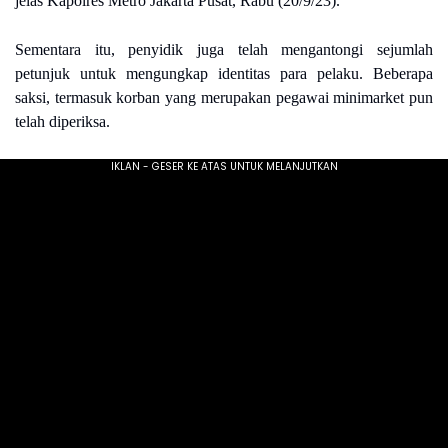
jelas Kapolres Metro Jakarta Pusat, Rabu (20/9/23).
Sementara itu, penyidik juga telah mengantongi sejumlah
petunjuk untuk mengungkap identitas para pelaku. Beberapa
saksi, termasuk korban yang merupakan pegawai minimarket pun
telah diperiksa.