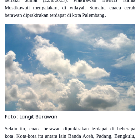
berlaku Jumat (22/9/2023). Prakirawan BMKG Kania
Mustikawati mengatakan, di wilayah Sumatra cuaca cerah
berawan diprakirakan terdapat di kota Palembang.
Foto : Langit Berawan
Selain itu, cuaca berawan diprakirakan terdapat di beberapa
kota.
Kota-kota itu antara lain Banda Aceh, Padang, Bengkulu,