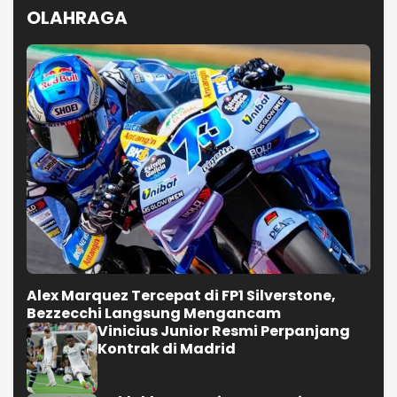
OLAHRAGA
Alex Marquez Tercepat di FP1 Silverstone,
Bezzecchi Langsung Mengancam
Vinicius Junior Resmi Perpanjang
Kontrak di Madrid