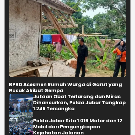
BPBD Asesmen Rumah Warga di Garut yang
Rusak Akibat Gempa
Jutaan Obat Terlarang dan Miras
Dihancurkan, Polda Jabar Tangkap
1.245 Tersangka
Polda Jabar Sita 1.016 Motor dan 12
Mobil dari Pengungkapan
Kejahatan Jalanan