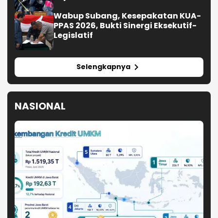
Wabup Subang, Kesepakatan KUA-
PPAS 2026, Bukti Sinergi Eksekutif-
Legislatif
Selengkapnya
NASIONAL