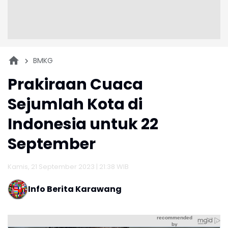
BMKG
Prakiraan Cuaca
Sejumlah Kota di
Indonesia untuk 22
September
Kamis, 21 September 2023 | 21:38 WIB
Info Berita Karawang