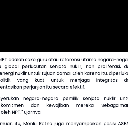
 NPT adalah soko guru atau referensi utama negara-nega
global perlucutan senjata nuklir, non proliferasi, d
ergi nuklir untuk tujuan damai. Oleh karena itu, diperlu
litik yang kuat untuk menjaga integritas d
asikan perjanjian itu secara efektif.
erukan negara-negara pemilik senjata nuklir unt
komitmen dan kewajiban mereka. Sebagaima
leh NPT," ujarnya.
muan itu, Menlu Retno juga menyampaikan posisi ASE