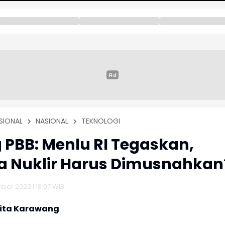
SIONAL
NASIONAL
TEKNOLOGI
 PBB: Menlu RI Tegaskan,
a Nuklir Harus Dimusnahkan
ber 2023 | 18:07 WIB
rita Karawang