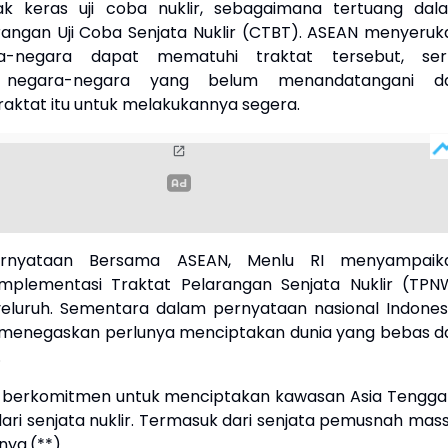
k keras uji coba nuklir, sebagaimana tertuang dal
rangan Uji Coba Senjata Nuklir (CTBT). ASEAN menyeruk
a-negara dapat mematuhi traktat tersebut, ser
 negara-negara yang belum menandatangani d
traktat itu untuk melakukannya segera.
rnyataan Bersama ASEAN, Menlu RI menyampaik
implementasi Traktat Pelarangan Senjata Nuklir (TPN
luruh. Sementara dalam pernyataan nasional Indonesi
menegaskan perlunya menciptakan dunia yang bebas da
.
s berkomitmen untuk menciptakan kawasan Asia Tengga
ari senjata nuklir. Termasuk dari senjata pemusnah mass
anya.(**)