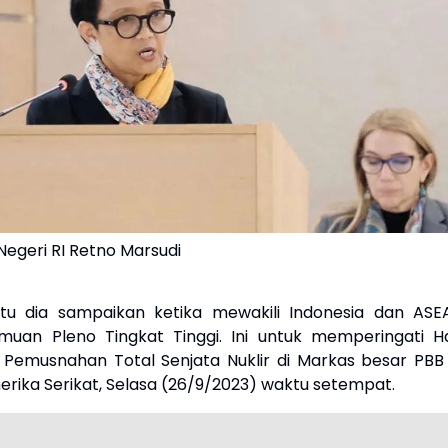
Negeri RI Retno Marsudi
itu dia sampaikan ketika mewakili Indonesia dan ASE
uan Pleno Tingkat Tinggi. Ini untuk memperingati Ha
l Pemusnahan Total Senjata Nuklir di Markas besar PBB 
erika Serikat, Selasa (26/9/2023) waktu setempat.