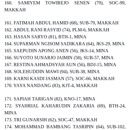
160. SAMIYEM TOWIREJO SENEN (79), SOC-99,
MAKKAH
161. FATIMAH ABDUL HAMID (68), SUB-79, MAKKAH
162. ABDUL RANI RASYID (74), PLM-6, MAKKAH
163. HASAN SARYO (81), BTH-1, MINA
164. SUPARMAN NGISOM SADIKARA (64), JKS-29, MINA
165. SAEPUDIN APONG ANEN (56), JKS-14, MINA
166. SUYOTO SUNARJO JAIMIN (58), SUB-57, MINA
167. RESTINA AHMADSYAH AUN (56), BDJ-15, MINA
168. SOLEHUDDIN MAWI (94), SUB-38, MINA
169. KARNI KASDI JASMAN (57), SOC-66, MAKKAH
170. YAYA NANDANG (83), KJT-4, MAKKAH
171. SAPIAH TARIGAN (82), KNO-17, MINA
172. SYAHRIAL KAHARUDIN ZAKARIA (69), BTH-24,
MINA
173. TRI GUNARSIH (62), SOC-47, MAKKAH
174. MOHAMMAD BAMBANG TASRIPIN (64), SUB-102,