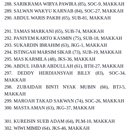
288. SARIKRAMA WIRYA PAWIRA (85), SOC-9, MAKKAH
289. SALWAN WAKYU KARNAB (84), SOC-27, MAKKAH
290. ABDUL WARIS PAKIH (65), SUB-81, MAKKAH
291. TAMAS MARKANI (65), SUB-74, MAKKAH
292. PANIYEM KARTO KASMIN (75), SUB-18, MAKKAH
293. SUKARDIN IBRAHIM (63), JKG-1, MAKKAH
294. ISTINGAH MARSIM SIKAR (73), SUB-19, MAKKAH
295. MAS KARMILA (48), JKS-36, MAKKAH
296. ABDUL JABAR ABDULLAH (61), BTH-27, MAKKAH
297. DEDDY HERDIANSYAH BILLY (83), SOC-34,
MAKKAH
298. ZUBAIDAH BINTI NYAK MUBIN (66), BTJ-5,
MAKKAH
299. MAROAH TAKAD SAKWAN (74), SOC-26, MAKKAH
300. MASTA AMAN (63), JKG-37, MAKKAH
301. KUREISIN SUEB ADAM (64), PLM-10, MAKKAH
302. WIWI MIMID (64), JKS-46, MAKKAH