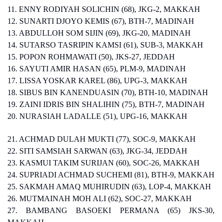
11. ENNY RODIYAH SOLICHIN (68), JKG-2, MAKKAH
12. SUNARTI DJOYO KEMIS (67), BTH-7, MADINAH
13. ABDULLOH SOM SIJIN (69), JKG-20, MADINAH
14. SUTARSO TASRIPIN KAMSI (61), SUB-3, MAKKAH
15. POPON ROHMAWATI (50), JKS-27, JEDDAH
16. SAYUTI AMIR HASAN (65), PLM-9, MADINAH
17. LISSA YOSKAR KAREL (86), UPG-3, MAKKAH
18. SIBUS BIN KANENDUASIN (70), BTH-10, MADINAH
19. ZAINI IDRIS BIN SHALIHIN (75), BTH-7, MADINAH
20. NURASIAH LADALLE (51), UPG-16, MAKKAH
21. ACHMAD DULAH MUKTI (77), SOC-9, MAKKAH
22. SITI SAMSIAH SARWAN (63), JKG-34, JEDDAH
23. KASMUI TAKIM SURIJAN (60), SOC-26, MAKKAH
24. SUPRIADI ACHMAD SUCHEMI (81), BTH-9, MAKKAH
25. SAKMAH AMAQ MUHIRUDIN (63), LOP-4, MAKKAH
26. MUTMAINAH MOH ALI (62), SOC-27, MAKKAH
27. BAMBANG BASOEKI PERMANA (65) JKS-30,