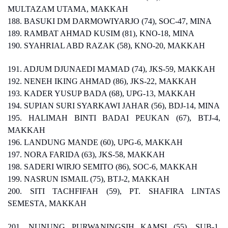
MULTAZAM UTAMA, MAKKAH
188. BASUKI DM DARMOWIYARJO (74), SOC-47, MINA
189. RAMBAT AHMAD KUSIM (81), KNO-18, MINA
190. SYAHRIAL ABD RAZAK (58), KNO-20, MAKKAH
191. ADJUM DJUNAEDI MAMAD (74), JKS-59, MAKKAH
192. NENEH IKING AHMAD (86), JKS-22, MAKKAH
193. KADER YUSUP BADA (68), UPG-13, MAKKAH
194. SUPIAN SURI SYARKAWI JAHAR (56), BDJ-14, MINA
195. HALIMAH BINTI BADAI PEUKAN (67), BTJ-4,
MAKKAH
196. LANDUNG MANDE (60), UPG-6, MAKKAH
197. NORA FARIDA (63), JKS-58, MAKKAH
198. SADERI WIRJO SEMITO (86), SOC-6, MAKKAH
199. NASRUN ISMAIL (75), BTJ-2, MAKKAH
200. SITI TACHFIFAH (59), PT. SHAFIRA LINTAS
SEMESTA, MAKKAH
201. NUNUNG PURWANINGSIH KAMSI (55), SUB-1,