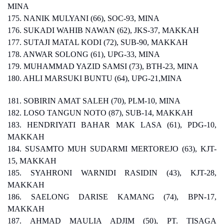
MINA
175. NANIK MULYANI (66), SOC-93, MINA
176. SUKADI WAHIB NAWAN (62), JKS-37, MAKKAH
177. SUTAJI MATAL KODI (72), SUB-90, MAKKAH
178. ANWAR SOLONG (61), UPG-33, MINA
179. MUHAMMAD YAZID SAMSI (73), BTH-23, MINA
180. AHLI MARSUKI BUNTU (64), UPG-21,MINA
181. SOBIRIN AMAT SALEH (70), PLM-10, MINA
182. LOSO TANGUN NOTO (87), SUB-14, MAKKAH
183. HENDRIYATI BAHAR MAK LASA (61), PDG-10,
MAKKAH
184. SUSAMTO MUH SUDARMI MERTOREJO (63), KJT-
15, MAKKAH
185. SYAHRONI WARNIDI RASIDIN (43), KJT-28,
MAKKAH
186. SAELONG DARISE KAMANG (74), BPN-17,
MAKKAH
187. AHMAD MAULIA ADJIM (50), PT. TISAGA