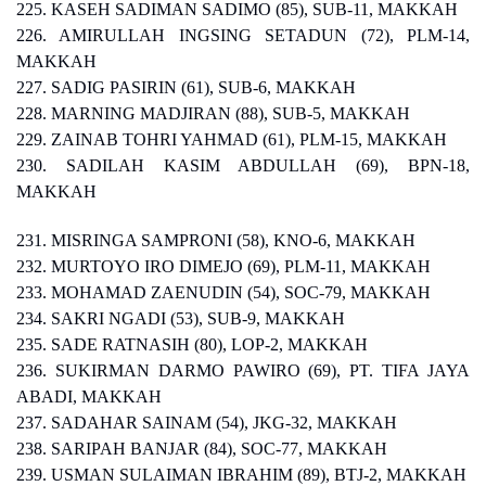
225. KASEH SADIMAN SADIMO (85), SUB-11, MAKKAH
226. AMIRULLAH INGSING SETADUN (72), PLM-14,
MAKKAH
227. SADIG PASIRIN (61), SUB-6, MAKKAH
228. MARNING MADJIRAN (88), SUB-5, MAKKAH
229. ZAINAB TOHRI YAHMAD (61), PLM-15, MAKKAH
230. SADILAH KASIM ABDULLAH (69), BPN-18,
MAKKAH
231. MISRINGA SAMPRONI (58), KNO-6, MAKKAH
232. MURTOYO IRO DIMEJO (69), PLM-11, MAKKAH
233. MOHAMAD ZAENUDIN (54), SOC-79, MAKKAH
234. SAKRI NGADI (53), SUB-9, MAKKAH
235. SADE RATNASIH (80), LOP-2, MAKKAH
236. SUKIRMAN DARMO PAWIRO (69), PT. TIFA JAYA
ABADI, MAKKAH
237. SADAHAR SAINAM (54), JKG-32, MAKKAH
238. SARIPAH BANJAR (84), SOC-77, MAKKAH
239. USMAN SULAIMAN IBRAHIM (89), BTJ-2, MAKKAH