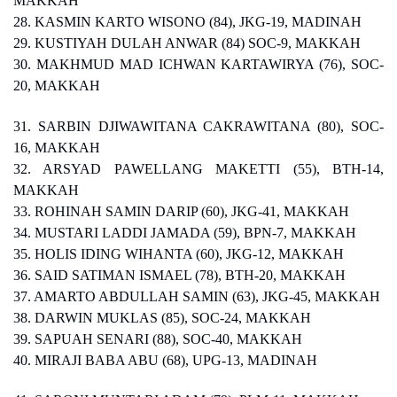
MAKKAH
28. KASMIN KARTO WISONO (84), JKG-19, MADINAH
29. KUSTIYAH DULAH ANWAR (84) SOC-9, MAKKAH
30. MAKHMUD MAD ICHWAN KARTAWIRYA (76), SOC-
20, MAKKAH
31. SARBIN DJIWAWITANA CAKRAWITANA (80), SOC-
16, MAKKAH
32. ARSYAD PAWELLANG MAKETTI (55), BTH-14,
MAKKAH
33. ROHINAH SAMIN DARIP (60), JKG-41, MAKKAH
34. MUSTARI LADDI JAMADA (59), BPN-7, MAKKAH
35. HOLIS IDING WIHANTA (60), JKG-12, MAKKAH
36. SAID SATIMAN ISMAEL (78), BTH-20, MAKKAH
37. AMARTO ABDULLAH SAMIN (63), JKG-45, MAKKAH
38. DARWIN MUKLAS (85), SOC-24, MAKKAH
39. SAPUAH SENARI (88), SOC-40, MAKKAH
40. MIRAJI BABA ABU (68), UPG-13, MADINAH