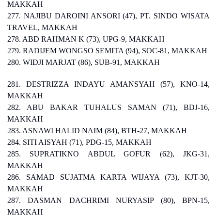
MAKKAH
277. NAJIBU DAROINI ANSORI (47), PT. SINDO WISATA
TRAVEL, MAKKAH
278. ABD RAHMAN K (73), UPG-9, MAKKAH
279. RADIJEM WONGSO SEMITA (94), SOC-81, MAKKAH
280. WIDJI MARJAT (86), SUB-91, MAKKAH
281. DESTRIZZA INDAYU AMANSYAH (57), KNO-14,
MAKKAH
282. ABU BAKAR TUHALUS SAMAN (71), BDJ-16,
MAKKAH
283. ASNAWI HALID NAIM (84), BTH-27, MAKKAH
284. SITI AISYAH (71), PDG-15, MAKKAH
285. SUPRATIKNO ABDUL GOFUR (62), JKG-31,
MAKKAH
286. SAMAD SUJATMA KARTA WIJAYA (73), KJT-30,
MAKKAH
287. DASMAN DACHRIMI NURYASIP (80), BPN-15,
MAKKAH