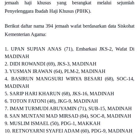
jemaah haji khusus yang berangkat melalui sejumlah
Penyelenggara Ibadah Haji Khusus (PIHK).
Berikut daftar nama 394 jemaah wafat berdasarkan data Siskohat
Kementerian Agama:
1. UPAN SUPIAN ANAS (71), Embarkasi JKS-2, Wafat Di
MADINAH
2. DIDI ROWANDI (69), JKS-3, MADINAH
3. YUSMAN IRAWAN (64), PLM-2, MADINAH
4. BASIRUN MANGSURI WIRYA BESARI (68), SOC-14,
MADINAH
5. SARIP HARI KHARUN (68), JKS-16, MADINAH
6. TOTON FATONI (48), JKG-9, MADINAH
7. IMAM TURMUDI ABUYAMIN (71), SUB-15, MADINAH
8. SAN MUNTANI MAD MIRSAD (84), SOC-8, MADINAH
9. MUSLIM ISMAEL (50), PDG-1, MAKKAH
10. RETNOYARNI SYAFEI ADAM (60), PDG-9, MADINAH