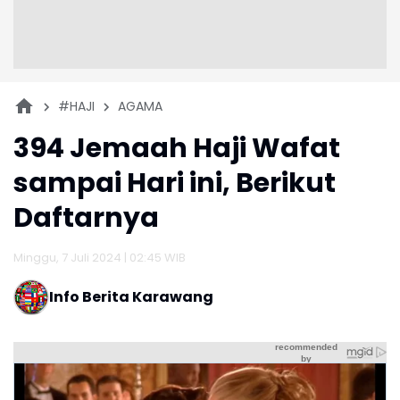
#HAJI
AGAMA
394 Jemaah Haji Wafat
sampai Hari ini, Berikut
Daftarnya
Minggu, 7 Juli 2024 | 02:45 WIB
Info Berita Karawang