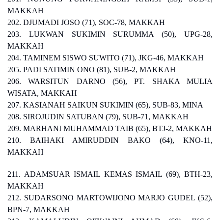
MAKKAH
202. DJUMADI JOSO (71), SOC-78, MAKKAH
203. LUKWAN SUKIMIN SURUMMA (50), UPG-28,
MAKKAH
204. TAMINEM SISWO SUWITO (71), JKG-46, MAKKAH
205. PADI SATIMIN ONO (81), SUB-2, MAKKAH
206. WARSITUN DARNO (56), PT. SHAKA MULIA
WISATA, MAKKAH
207. KASIANAH SAIKUN SUKIMIN (65), SUB-83, MINA
208. SIROJUDIN SATUBAN (79), SUB-71, MAKKAH
209. MARHANI MUHAMMAD TAIB (65), BTJ-2, MAKKAH
210. BAIHAKI AMIRUDDIN BAKO (64), KNO-11,
MAKKAH
211. ADAMSUAR ISMAIL KEMAS ISMAIL (69), BTH-23,
MAKKAH
212. SUDARSONO MARTOWIJONO MARJO GUDEL (52),
BPN-7, MAKKAH