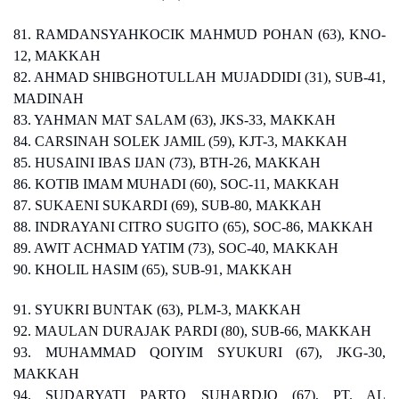
81. RAMDANSYAHKOCIK MAHMUD POHAN (63), KNO-
12, MAKKAH
82. AHMAD SHIBGHOTULLAH MUJADDIDI (31), SUB-41,
MADINAH
83. YAHMAN MAT SALAM (63), JKS-33, MAKKAH
84. CARSINAH SOLEK JAMIL (59), KJT-3, MAKKAH
85. HUSAINI IBAS IJAN (73), BTH-26, MAKKAH
86. KOTIB IMAM MUHADI (60), SOC-11, MAKKAH
87. SUKAENI SUKARDI (69), SUB-80, MAKKAH
88. INDRAYANI CITRO SUGITO (65), SOC-86, MAKKAH
89. AWIT ACHMAD YATIM (73), SOC-40, MAKKAH
90. KHOLIL HASIM (65), SUB-91, MAKKAH
91. SYUKRI BUNTAK (63), PLM-3, MAKKAH
92. MAULAN DURAJAK PARDI (80), SUB-66, MAKKAH
93. MUHAMMAD QOIYIM SYUKURI (67), JKG-30,
MAKKAH
94. SUDARYATI PARTO SUHARDJO (67), PT. AL