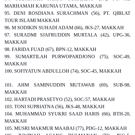
MARHAMAH KARUNIA UTAMA, MAKKAH
95. DENI ROSDIANA SURACHMAN (56), PT. QIBLAT
TOUR ISLAMI MAKKAH
96. M SODIKIN SUHADI ADAM (66), JKS-27, MAKKAH
97. SURADMI SJAFRUDDIN MURTALA (42), UPG-36,
MAKKAH
98. FARIDA FUAD (67), BPN-12, MAKKAH
99. SUMARTILAH PURWOPARDJONO (75), SOC-49,
MAKKAH
100. SOFIYATUN ABDULLOH (74), SOC-45, MAKKAH
101. AHM SAMINUDDIN MUTAWAB (69), SUB-98,
MAKKAH
102. HARTADI PRASETYO (52), SOC-57, MAKKAH
103. TONI SUPRIATNA (56), JKS-48, MAKKAH
104. MUHAMMAD SYUKRI SAAD HARIS (66), BTH-20,
MAKKAH
105. MUSRI MAKMUR MAABAI (77), PDG-12, MAKKAH