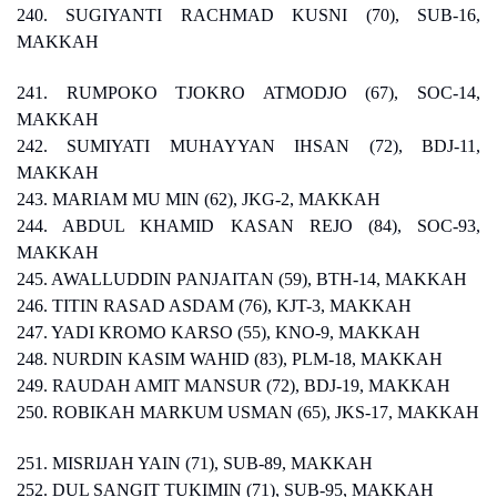
240. SUGIYANTI RACHMAD KUSNI (70), SUB-16,
MAKKAH
241. RUMPOKO TJOKRO ATMODJO (67), SOC-14,
MAKKAH
242. SUMIYATI MUHAYYAN IHSAN (72), BDJ-11,
MAKKAH
243. MARIAM MU MIN (62), JKG-2, MAKKAH
244. ABDUL KHAMID KASAN REJO (84), SOC-93,
MAKKAH
245. AWALLUDDIN PANJAITAN (59), BTH-14, MAKKAH
246. TITIN RASAD ASDAM (76), KJT-3, MAKKAH
247. YADI KROMO KARSO (55), KNO-9, MAKKAH
248. NURDIN KASIM WAHID (83), PLM-18, MAKKAH
249. RAUDAH AMIT MANSUR (72), BDJ-19, MAKKAH
250. ROBIKAH MARKUM USMAN (65), JKS-17, MAKKAH
251. MISRIJAH YAIN (71), SUB-89, MAKKAH
252. DUL SANGIT TUKIMIN (71), SUB-95, MAKKAH