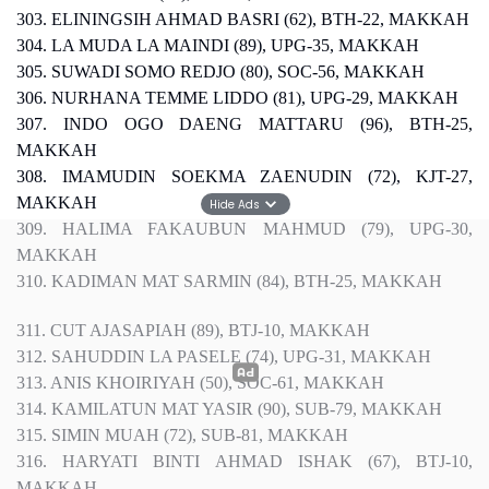
303. ELININGSIH AHMAD BASRI (62), BTH-22, MAKKAH
304. LA MUDA LA MAINDI (89), UPG-35, MAKKAH
305. SUWADI SOMO REDJO (80), SOC-56, MAKKAH
306. NURHANA TEMME LIDDO (81), UPG-29, MAKKAH
307. INDO OGO DAENG MATTARU (96), BTH-25,
MAKKAH
308. IMAMUDIN SOEKMA ZAENUDIN (72), KJT-27,
MAKKAH
Hide Ads
309. HALIMA FAKAUBUN MAHMUD (79), UPG-30,
MAKKAH
310. KADIMAN MAT SARMIN (84), BTH-25, MAKKAH
311. CUT AJASAPIAH (89), BTJ-10, MAKKAH
312. SAHUDDIN LA PASELE (74), UPG-31, MAKKAH
313. ANIS KHOIRIYAH (50), SOC-61, MAKKAH
314. KAMILATUN MAT YASIR (90), SUB-79, MAKKAH
315. SIMIN MUAH (72), SUB-81, MAKKAH
316. HARYATI BINTI AHMAD ISHAK (67), BTJ-10,
MAKKAH