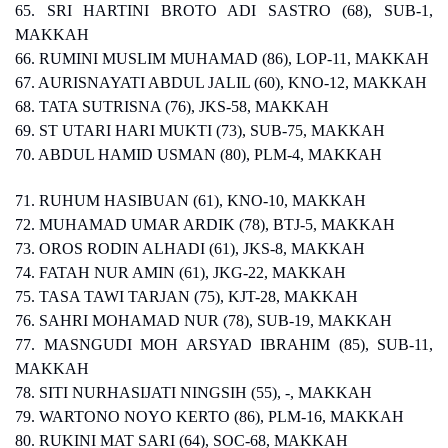
65. SRI HARTINI BROTO ADI SASTRO (68), SUB-1,
MAKKAH
66. RUMINI MUSLIM MUHAMAD (86), LOP-11, MAKKAH
67. AURISNAYATI ABDUL JALIL (60), KNO-12, MAKKAH
68. TATA SUTRISNA (76), JKS-58, MAKKAH
69. ST UTARI HARI MUKTI (73), SUB-75, MAKKAH
70. ABDUL HAMID USMAN (80), PLM-4, MAKKAH
71. RUHUM HASIBUAN (61), KNO-10, MAKKAH
72. MUHAMAD UMAR ARDIK (78), BTJ-5, MAKKAH
73. OROS RODIN ALHADI (61), JKS-8, MAKKAH
74. FATAH NUR AMIN (61), JKG-22, MAKKAH
75. TASA TAWI TARJAN (75), KJT-28, MAKKAH
76. SAHRI MOHAMAD NUR (78), SUB-19, MAKKAH
77. MASNGUDI MOH ARSYAD IBRAHIM (85), SUB-11,
MAKKAH
78. SITI NURHASIJATI NINGSIH (55), -, MAKKAH
79. WARTONO NOYO KERTO (86), PLM-16, MAKKAH
80. RUKINI MAT SARI (64), SOC-68, MAKKAH