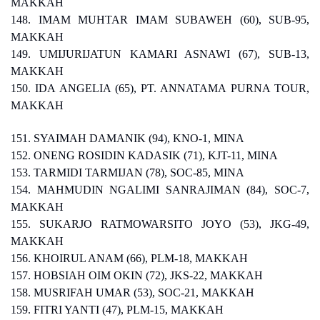
MAKKAH
148. IMAM MUHTAR IMAM SUBAWEH (60), SUB-95,
MAKKAH
149. UMIJURIJATUN KAMARI ASNAWI (67), SUB-13,
MAKKAH
150. IDA ANGELIA (65), PT. ANNATAMA PURNA TOUR,
MAKKAH
151. SYAIMAH DAMANIK (94), KNO-1, MINA
152. ONENG ROSIDIN KADASIK (71), KJT-11, MINA
153. TARMIDI TARMIJAN (78), SOC-85, MINA
154. MAHMUDIN NGALIMI SANRAJIMAN (84), SOC-7,
MAKKAH
155. SUKARJO RATMOWARSITO JOYO (53), JKG-49,
MAKKAH
156. KHOIRUL ANAM (66), PLM-18, MAKKAH
157. HOBSIAH OIM OKIN (72), JKS-22, MAKKAH
158. MUSRIFAH UMAR (53), SOC-21, MAKKAH
159. FITRI YANTI (47), PLM-15, MAKKAH