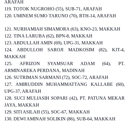
ARAFAH
119. TOTOK NUGROHO (55), SUB-71, ARAFAH
120. UMINEM SUMO TARUNO (70), BTH-14, ARAFAH
121. NURHAMIAH SIMAMORA (63), KNO-23, MAKKAH
122. TINA LARUBA (62), BPN-8, MAKKAH
123. ABDULLAH AMIN (69), UPG-31, MAKKAH
124. ABDULLOH SAROJI MADKOSIM (82), KJT-4,
MAKKAH
125. AFRIZON SYAMSUAR ADAM (64), PT.
ARMINAREKA PERDANA, MADINAH
126. SUTRIMAN SARMANI (72), SOC-72, ARAFAH
127. AMIRUDDIN MUHAMMATTANG KALLABE (60),
UPG-37, ARAFAH
128. SUCI MULIASIH SOPARI (42), PT. PATUNA MEKAR
JAYA, MAKKAH
129. SITI ASILAH (55), SOC-67, MAKKAH
130. DEWI AMINAH SOLIKIN (86), SUB-64, MAKKAH