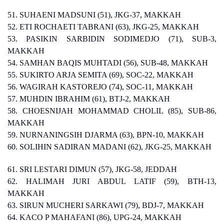
51. SUHAENI MADSUNI (51), JKG-37, MAKKAH
52. ETI ROCHAETI TABRANI (63), JKG-25, MAKKAH
53. PASIKIN SARBIDIN SODIMEDJO (71), SUB-3,
MAKKAH
54. SAMHAN BAQIS MUHTADI (56), SUB-48, MAKKAH
55. SUKIRTO ARJA SEMITA (69), SOC-22, MAKKAH
56. WAGIRAH KASTOREJO (74), SOC-11, MAKKAH
57. MUHDIN IBRAHIM (61), BTJ-2, MAKKAH
58. CHOESNIJAH MOHAMMAD CHOLIL (85), SUB-86,
MAKKAH
59. NURNANINGSIH DJARMA (63), BPN-10, MAKKAH
60. SOLIHIN SADIRAN MADANI (62), JKG-25, MAKKAH
61. SRI LESTARI DIMUN (57), JKG-58, JEDDAH
62. HALIMAH JURI ABDUL LATIF (59), BTH-13,
MAKKAH
63. SIRUN MUCHERI SARKAWI (79), BDJ-7, MAKKAH
64. KACO P MAHAFANI (86), UPG-24, MAKKAH