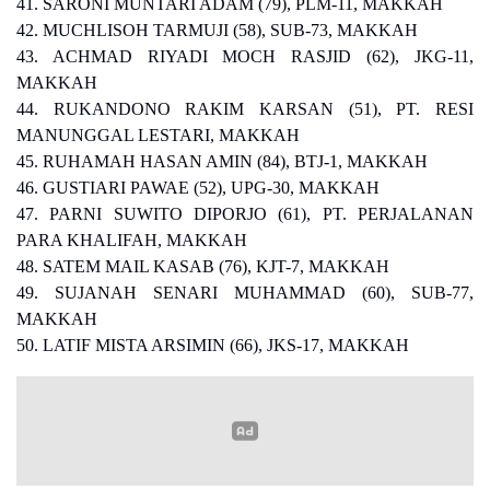
41. SARONI MUNTARI ADAM (79), PLM-11, MAKKAH
42. MUCHLISOH TARMUJI (58), SUB-73, MAKKAH
43. ACHMAD RIYADI MOCH RASJID (62), JKG-11,
MAKKAH
44. RUKANDONO RAKIM KARSAN (51), PT. RESI
MANUNGGAL LESTARI, MAKKAH
45. RUHAMAH HASAN AMIN (84), BTJ-1, MAKKAH
46. GUSTIARI PAWAE (52), UPG-30, MAKKAH
47. PARNI SUWITO DIPORJO (61), PT. PERJALANAN
PARA KHALIFAH, MAKKAH
48. SATEM MAIL KASAB (76), KJT-7, MAKKAH
49. SUJANAH SENARI MUHAMMAD (60), SUB-77,
MAKKAH
50. LATIF MISTA ARSIMIN (66), JKS-17, MAKKAH