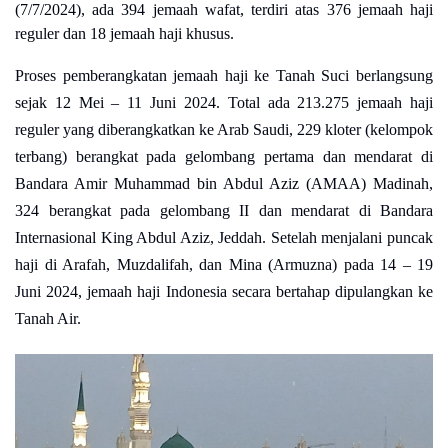
(7/7/2024), ada 394 jemaah wafat, terdiri atas 376 jemaah haji
reguler dan 18 jemaah haji khusus.
Proses pemberangkatan jemaah haji ke Tanah Suci berlangsung
sejak 12 Mei – 11 Juni 2024. Total ada 213.275 jemaah haji
reguler yang diberangkatkan ke Arab Saudi, 229 kloter (kelompok
terbang) berangkat pada gelombang pertama dan mendarat di
Bandara Amir Muhammad bin Abdul Aziz (AMAA) Madinah,
324 berangkat pada gelombang II dan mendarat di Bandara
Internasional King Abdul Aziz, Jeddah. Setelah menjalani puncak
haji di Arafah, Muzdalifah, dan Mina (Armuzna) pada 14 – 19
Juni 2024, jemaah haji Indonesia secara bertahap dipulangkan ke
Tanah Air.