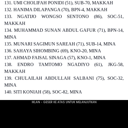
131. UMI CHOLIFAH PONIDI (51), SUB-70, MAKKAH
132. HANIMA DILAPANGA (70), BPN-4, MAKKAH
133. NGATIJO WONGSO SENTONO (86), SOC-51,
MAKKAH
134. MUHAMMAD SUNAN ABDUL GAFUR (71), BPN-14,
MINA
135. MUNARI SAGIMUN SAREAH (71), SUB-14, MINA
136. SAHAYA SIHOMBING (69), KNO-20, MINA
137. AHMAD FAISAL SINAGA (57), KNO-1, MINA
138. ENDRO TAMTOMO NGADIYO (61), JKG-58,
MAKKAH
139. CHULAILAH ABDULLAH SALBANI (75), SOC-32,
MINA
140. SITI KONIAH (58), SOC-82, MINA