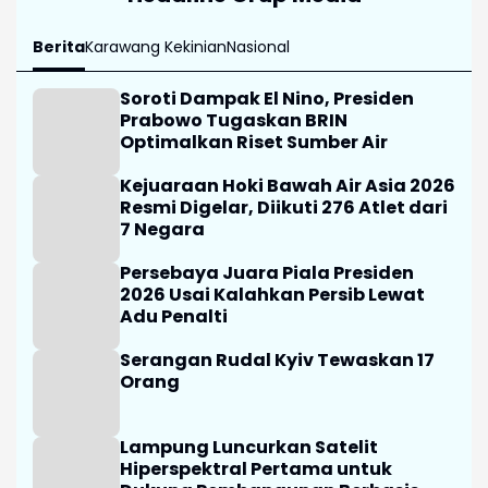
Berita
Karawang Kekinian
Nasional
Soroti Dampak El Nino, Presiden
Prabowo Tugaskan BRIN
Optimalkan Riset Sumber Air
Kejuaraan Hoki Bawah Air Asia 2026
Resmi Digelar, Diikuti 276 Atlet dari
7 Negara
Persebaya Juara Piala Presiden
2026 Usai Kalahkan Persib Lewat
Adu Penalti
Serangan Rudal Kyiv Tewaskan 17
Orang
Lampung Luncurkan Satelit
Hiperspektral Pertama untuk