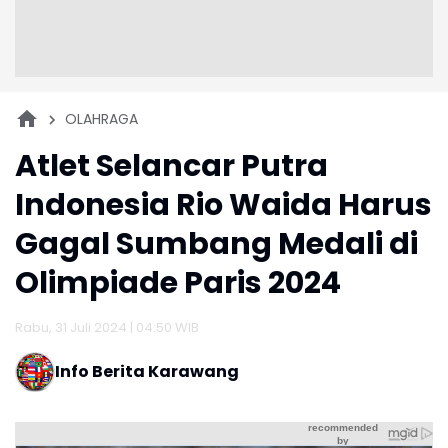
OLAHRAGA
Atlet Selancar Putra
Indonesia Rio Waida Harus
Gagal Sumbang Medali di
Olimpiade Paris 2024
Rabu, 31 Juli 2024 | 04:50 WIB
Info Berita Karawang