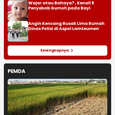
Wajar atau Bahaya? , Kenali 5
Penyebab Gumoh pada Bayi
Angin Kencang Rusak Lima Rumah
Dinas Polisi di Aspol Lamteumen
Selengkapnya
PEMDA