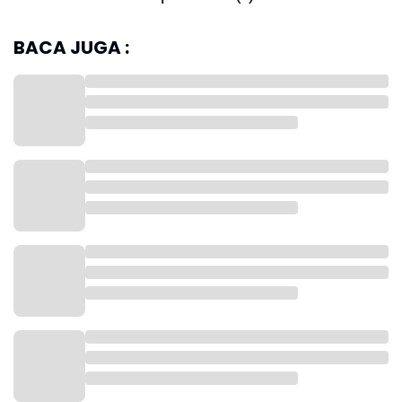
BACA JUGA :