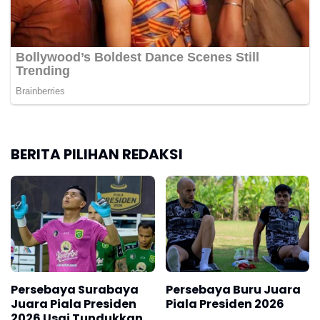
BERITA PILIHAN REDAKSI
Persebaya Surabaya
Persebaya Buru Juara
Juara Piala Presiden
Piala Presiden 2026
2026 Usai Tundukkan