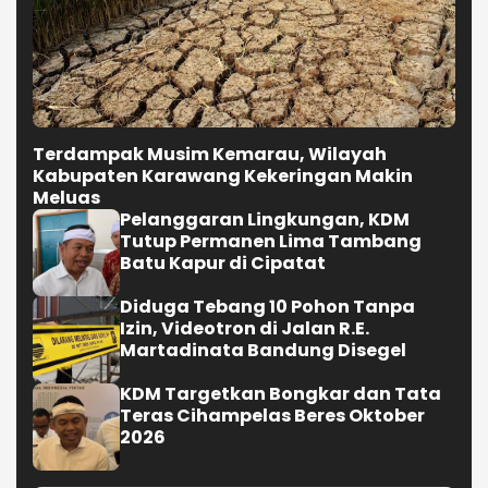
Terdampak Musim Kemarau, Wilayah
Kabupaten Karawang Kekeringan Makin
Meluas
Pelanggaran Lingkungan, KDM
Tutup Permanen Lima Tambang
Batu Kapur di Cipatat
Diduga Tebang 10 Pohon Tanpa
Izin, Videotron di Jalan R.E.
Martadinata Bandung Disegel
KDM Targetkan Bongkar dan Tata
Teras Cihampelas Beres Oktober
2026