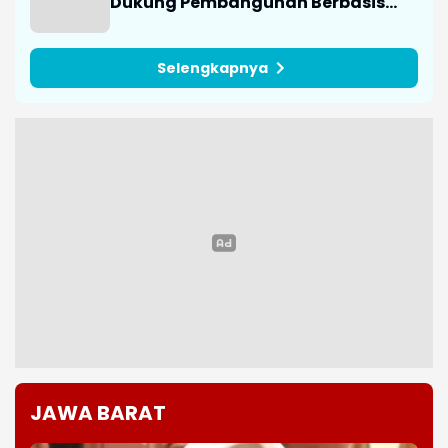
Dukung Pembangunan Berbasis
Data
Selengkapnya
JAWA BARAT