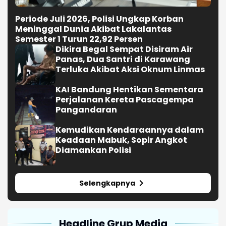
Periode Juli 2026, Polisi Ungkap Korban
Meninggal Dunia Akibat Lakalantas
Semester 1 Turun 22,92 Persen
Dikira Begal Sempat Disiram Air
Panas, Dua Santri di Karawang
Terluka Akibat Aksi Oknum Linmas
KAI Bandung Hentikan Sementara
Perjalanan Kereta Pascagempa
Pangandaran
Kemudikan Kendaraannya dalam
Keadaan Mabuk, Sopir Angkot
Diamankan Polisi
Selengkapnya
Headline Grup Media