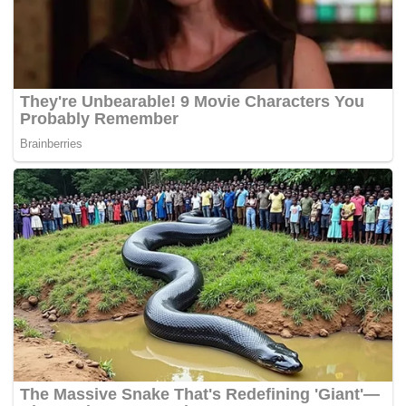
edukatif, dan penampilan dari komunitas-komunitas
lokal yang turut berpartisipasi dalam merayakan
hari spesial ini bersama anak-anak Kabupaten
Karawang, " Pungkasnya. (Rd)