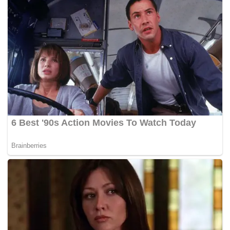
Beri Edukasi, Damkar BPBD Karawang Aktif Berperan
di Perayaan HUT Hari Anak Nasional 2024
"Acara ini juga diisi dengan berbagai kegiatan lain
seperti pertunjukan seni anak-anak, permainan