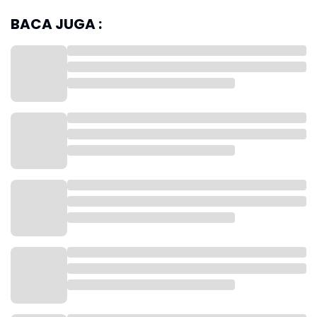
BACA JUGA :