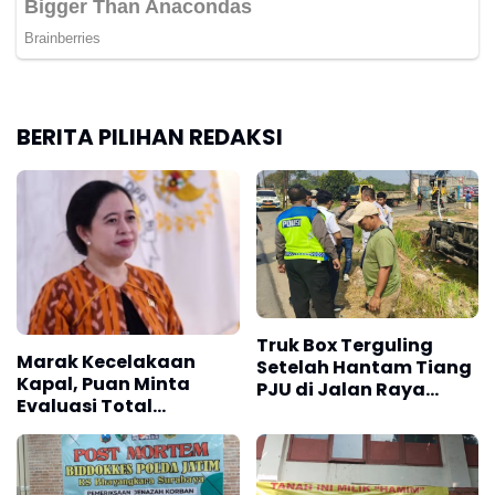
BERITA PILIHAN REDAKSI
Truk Box Terguling
Marak Kecelakaan
Setelah Hantam Tiang
Kapal, Puan Minta
PJU di Jalan Raya
Evaluasi Total
Interchange Karawang
Transportasi Laut
Barat