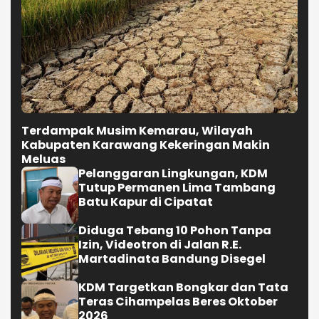
Terdampak Musim Kemarau, Wilayah
Kabupaten Karawang Kekeringan Makin
Meluas
Pelanggaran Lingkungan, KDM
Tutup Permanen Lima Tambang
Batu Kapur di Cipatat
Diduga Tebang 10 Pohon Tanpa
Izin, Videotron di Jalan R.E.
Martadinata Bandung Disegel
KDM Targetkan Bongkar dan Tata
Teras Cihampelas Beres Oktober
2026