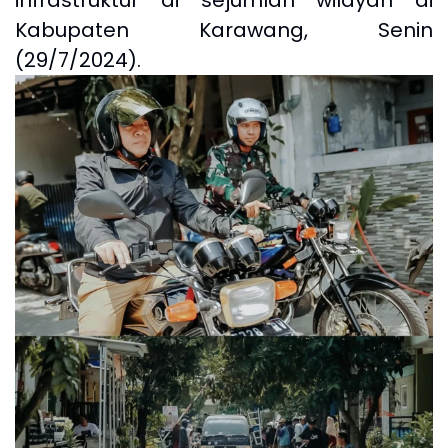
infrastruktur di sejumlah wilayah di
Kabupaten Karawang, Senin
(29/7/2024).