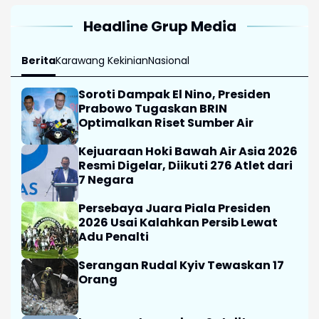
Headline Grup Media
Berita
Karawang Kekinian
Nasional
Soroti Dampak El Nino, Presiden
Prabowo Tugaskan BRIN
Optimalkan Riset Sumber Air
Kejuaraan Hoki Bawah Air Asia 2026
Resmi Digelar, Diikuti 276 Atlet dari
7 Negara
Persebaya Juara Piala Presiden
2026 Usai Kalahkan Persib Lewat
Adu Penalti
Serangan Rudal Kyiv Tewaskan 17
Orang