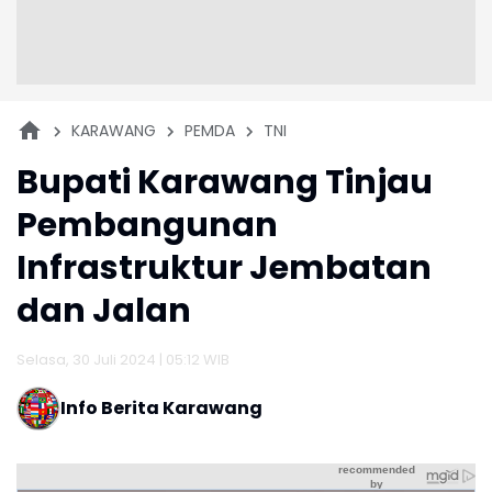
KARAWANG
PEMDA
TNI
Bupati Karawang Tinjau
Pembangunan
Infrastruktur Jembatan
dan Jalan
Selasa, 30 Juli 2024 | 05:12 WIB
Info Berita Karawang