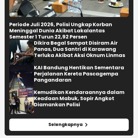
Periode Juli 2026, Polisi Ungkap Korban
Meninggal Dunia Akibat Lakalantas
Semester 1 Turun 22,92 Persen
Dikira Begal Sempat Disiram Air
Panas, Dua Santri di Karawang
Terluka Akibat Aksi Oknum Linmas
KAI Bandung Hentikan Sementara
Perjalanan Kereta Pascagempa
Pangandaran
Kemudikan Kendaraannya dalam
Keadaan Mabuk, Sopir Angkot
Diamankan Polisi
Selengkapnya