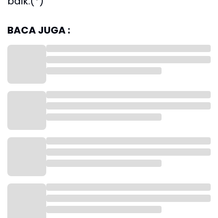
baik.(*)
BACA JUGA :