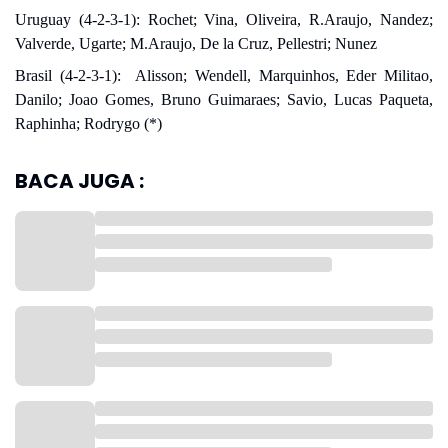
Uruguay (4-2-3-1): Rochet; Vina, Oliveira, R.Araujo, Nandez;
Valverde, Ugarte; M.Araujo, De la Cruz, Pellestri; Nunez
Brasil (4-2-3-1): Alisson; Wendell, Marquinhos, Eder Militao,
Danilo; Joao Gomes, Bruno Guimaraes; Savio, Lucas Paqueta,
Raphinha; Rodrygo (*)
BACA JUGA :