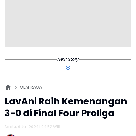
Next Story
OLAHRAGA
LavAni Raih Kemenangan
3-0 di Final Four Proliga
Sabtu, 6 Juli 2024 | 04:52 WIB