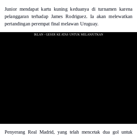
Junior mendapat kartu kuning keduanya di turnamen karena
pelanggaran terhadap James Rodriguez. Ia akan melewatkan
pertandingan perempat final melawan Uruguay.
Penyerang Real Madrid, yang telah mencetak dua gol untuk