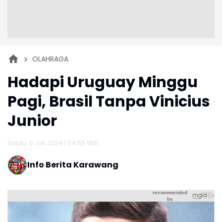
OLAHRAGA
Hadapi Uruguay Minggu
Pagi, Brasil Tanpa Vinicius
Junior
Sabtu, 6 Juli 2024 | 04:55 WIB
Info Berita Karawang