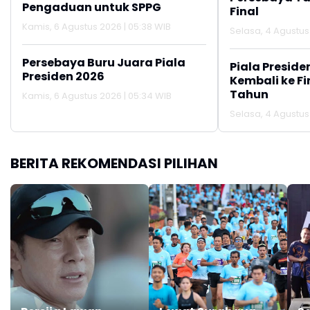
Pengaduan untuk SPPG
Final
Kamis, 6 Agustus 2026 | 05:38 WIB
Selasa, 4 Agustus 
Persebaya Buru Juara Piala
Piala Preside
Presiden 2026
Kembali ke Fin
Tahun
Kamis, 6 Agustus 2026 | 05:34 WIB
Selasa, 4 Agustus 
BERITA REKOMENDASI PILIHAN