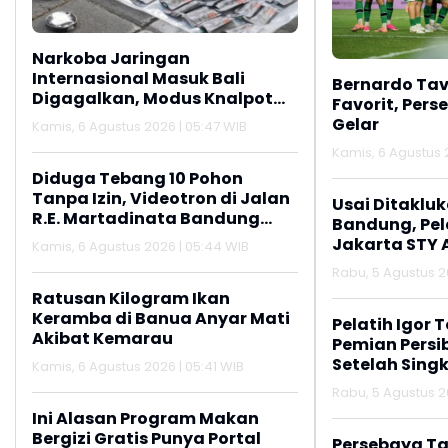
Narkoba Jaringan
Internasional Masuk Bali
Bernardo Tav
Digagalkan, Modus Knalpot
Favorit, Pers
Bekas Terbongkar
Gelar
Kamis, 6 Agustus 2026 | 05:47 WIB
Kamis, 6 Agustus 
Diduga Tebang 10 Pohon
Tanpa Izin, Videotron di Jalan
Usai Ditaklu
R.E. Martadinata Bandung
Bandung, Pela
Disegel
Jakarta STY 
Kamis, 6 Agustus 2026 | 05:44 WIB
Persib
Rabu, 5 Agustus 2
Ratusan Kilogram Ikan
Keramba di Banua Anyar Mati
Pelatih Igor 
Akibat Kemarau
Pemian Persi
Setelah Singk
Kamis, 6 Agustus 2026 | 05:41 WIB
Rabu, 5 Agustus 20
Ini Alasan Program Makan
Bergizi Gratis Punya Portal
Persebaya Ta