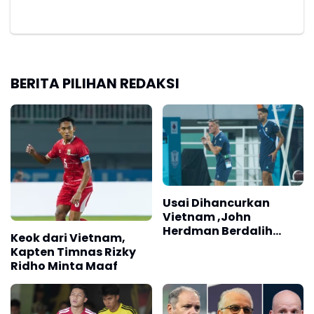
BERITA PILIHAN REDAKSI
Usai Dihancurkan
Vietnam ,John
Herdman Berdalih
Keok dari Vietnam,
Timnas Indonesia
Kapten Timnas Rizky
Kalah Taktik
Ridho Minta Maaf