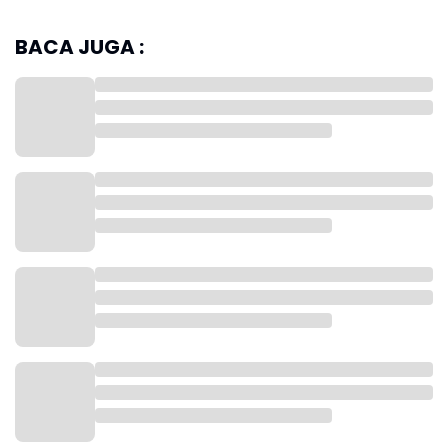
BACA JUGA :