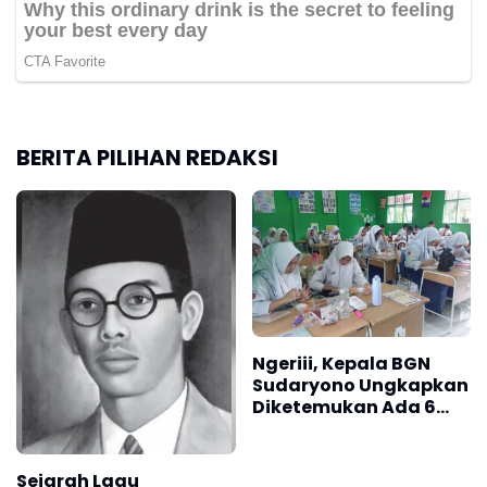
BERITA PILIHAN REDAKSI
Ngeriii, Kepala BGN
Sudaryono Ungkapkan
Diketemukan Ada 6
Juta Data Ganda
Siswa Penerima MBG
Sejarah Lagu