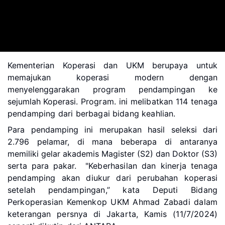
Kementerian Koperasi dan UKM berupaya untuk
memajukan koperasi modern dengan
menyelenggarakan program pendampingan ke
sejumlah Koperasi.
Program. ini melibatkan 114 tenaga
pendamping dari berbagai bidang keahlian.
Para pendamping ini merupakan hasil seleksi dari
2.796 pelamar, di mana beberapa di antaranya
memiliki gelar akademis Magister (S2) dan Doktor (S3)
serta para pakar.
"Keberhasilan dan kinerja tenaga
pendamping akan diukur dari perubahan koperasi
setelah pendampingan,” kata Deputi Bidang
Perkoperasian Kemenkop UKM Ahmad Zabadi dalam
keterangan persnya di Jakarta, Kamis (11/7/2024)