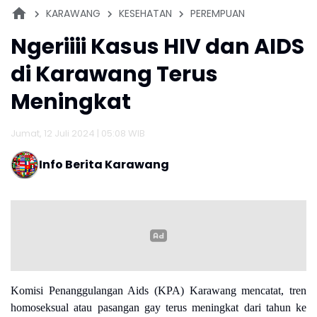
KARAWANG
KESEHATAN
PEREMPUAN
Ngeriiii Kasus HIV dan AIDS
di Karawang Terus
Meningkat
Jumat, 12 Juli 2024 | 05:08 WIB
Info Berita Karawang
Komisi Penanggulangan Aids (KPA) Karawang mencatat, tren
homoseksual atau pasangan gay terus meningkat dari tahun ke