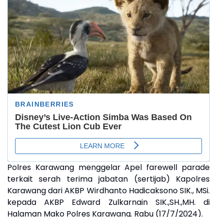
Polres Karawang menggelar Apel farewell parade
terkait serah terima jabatan (sertijab) Kapolres
Karawang dari AKBP Wirdhanto Hadicaksono SIK., MSi.
kepada AKBP Edward Zulkarnain SIK.,SH.,MH. di
Halaman Mako Polres Karawang. Rabu (17/7/2024).