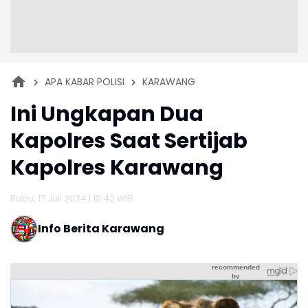
APA KABAR POLISI
KARAWANG
Ini Ungkapan Dua
Kapolres Saat Sertijab
Kapolres Karawang
Rabu, 17 Juli 2024 | 12:42 WIB
Info Berita Karawang