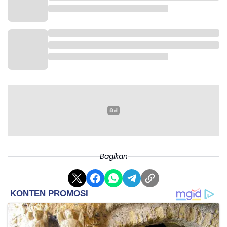
Bagikan