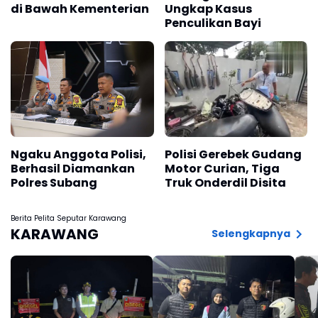
di Bawah Kementerian
Ungkap Kasus
Penculikan Bayi
Ngaku Anggota Polisi,
Polisi Gerebek Gudang
Berhasil Diamankan
Motor Curian, Tiga
Polres Subang
Truk Onderdil Disita
Berita Pelita Seputar Karawang
KARAWANG
Selengkapnya