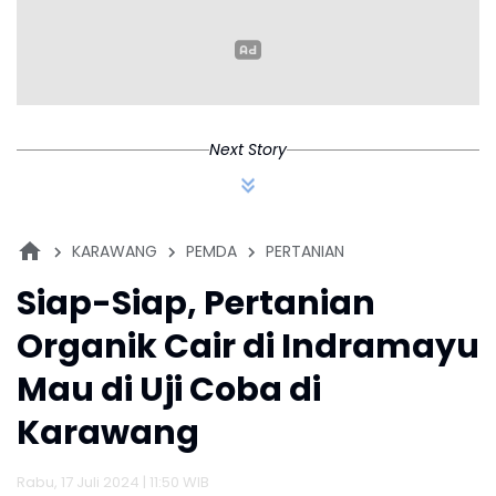
Berdasarkan
Penyusunan RISPK
Next Story
KARAWANG
PEMDA
PERTANIAN
Siap-Siap, Pertanian
Organik Cair di Indramayu
Mau di Uji Coba di
Karawang
Rabu, 17 Juli 2024 | 11:50 WIB