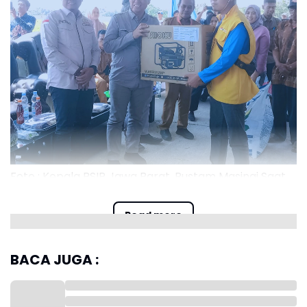
Foto ; Kepala BSIP Jawa Barat, Rustam Masinai Saat
Serah Terima Pompa Pada Petani Cilamaya Kulon
Read more
BACA JUGA :
Kepala Badan Standarisasi Instrumen Pertanian
(BSIP) Jawa Barat, Rustam Masinai mengatakan,