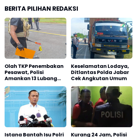
BERITA PILIHAN REDAKSI
Olah TKP Penembakan
Keselamatan Lodaya,
Pesawat, Polisi
Ditlantas Polda Jabar
Amankan 13 Lubang
Cek Angkutan Umum
Tembakan dan
Selongsong Peluru
Istana Bantah Isu Polri
Kurang 24 Jam, Polisi