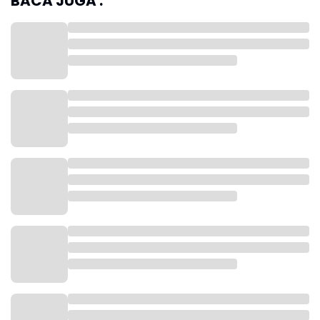
BACA JUGA :