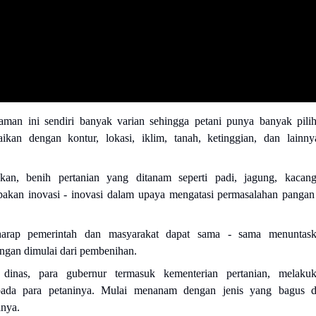
aman ini sendiri banyak varian sehingga petani punya banyak pili
aikan dengan kontur, lokasi, iklim, tanah, ketinggian, dan lainny
n, benih pertanian yang ditanam seperti padi, jagung, kacan
akan inovasi - inovasi dalam upaya mengatasi permasalahan pangan
harap pemerintah dan masyarakat dapat sama - sama menuntas
ngan dimulai dari pembenihan.
dinas, para gubernur termasuk kementerian pertanian, melaku
pada para petaninya. Mulai menanam dengan jenis yang bagus 
anya.