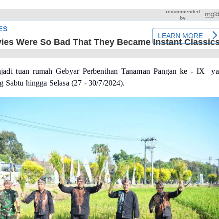
njadi tuan rumah Gebyar Perbenihan Tanaman Pangan ke - IX y
g Sabtu hingga Selasa (27 - 30/7/2024).