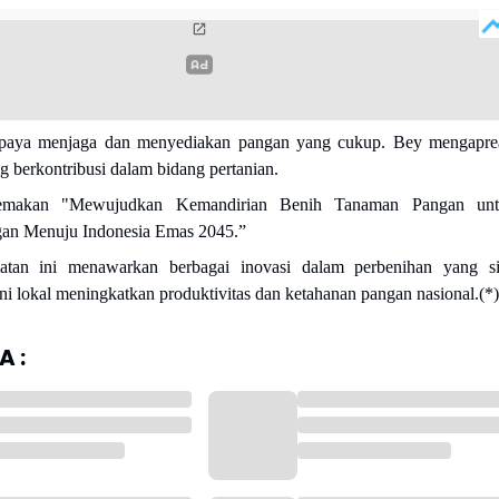
upaya menjaga dan menyediakan pangan yang cukup. Bey mengapre
 berkontribusi dalam bidang pertanian.
temakan "Mewujudkan Kemandirian Benih Tanaman Pangan unt
gan Menuju Indonesia Emas 2045.”
giatan ini menawarkan berbagai inovasi dalam perbenihan yang s
i lokal meningkatkan produktivitas dan ketahanan pangan nasional.(*)
 :