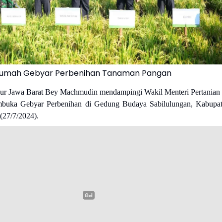
Rumah Gebyar Perbenihan Tanaman Pangan
ur Jawa Barat Bey Machmudin mendampingi Wakil Menteri Pertanian
buka Gebyar Perbenihan di Gedung Budaya Sabilulungan, Kabupa
(27/7/2024).