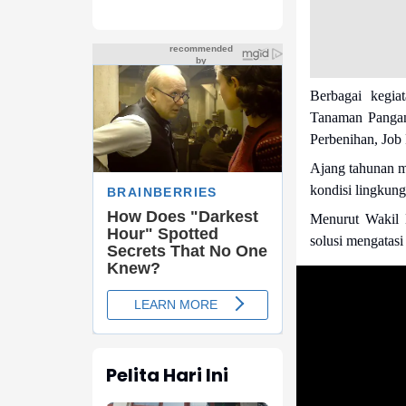
Berbagai kegiat
Tanaman Pangan,
Perbenihan, Job 
Ajang tahunan m
kondisi lingkung
Menurut Wakil 
solusi mengatasi
Pelita Hari Ini