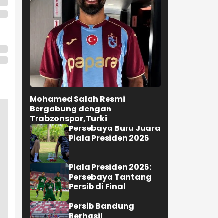
Mohamed Salah Resmi
Bergabung dengan
Trabzonspor,Turki
Persebaya Buru Juara
Piala Presiden 2026
Piala Presiden 2026:
Persebaya Tantang
Persib di Final
Persib Bandung
Berhasil