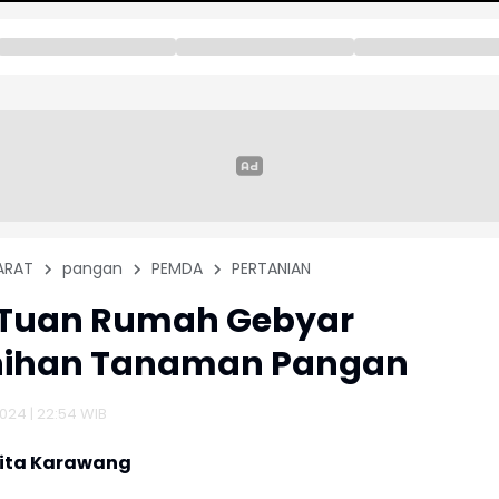
ARAT
pangan
PEMDA
PERTANIAN
 Tuan Rumah Gebyar
nihan Tanaman Pangan
2024 | 22:54 WIB
rita Karawang