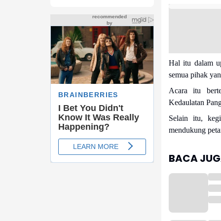
Hal itu dalam 
semua pihak yang
Acara itu ber
Kedaulatan Pan
Selain itu, ke
mendukung petan
BACA JUGA