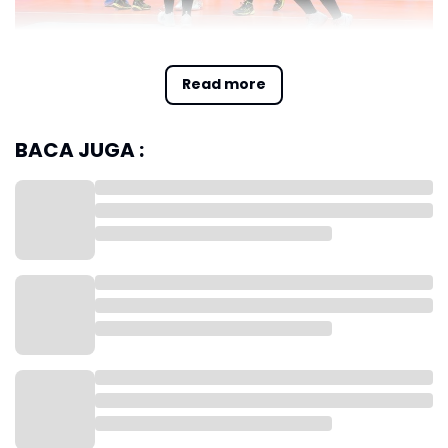
Jakarta Popsivo Polwan Raih Perigkat 3 Proliga 2024
Read more
BACA JUGA :
Pertandingan yang berlangsung di di Indonesia