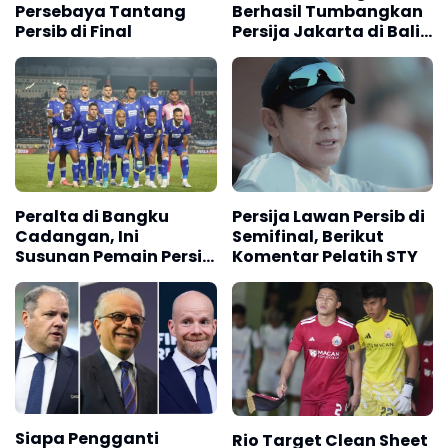
Persebaya Tantang
Berhasil Tumbangkan
Persib di Final
Persija Jakarta di Bali,
Skor 2 -1
Peralta di Bangku
Persija Lawan Persib di
Cadangan, Ini
Semifinal, Berikut
Susunan Pemain Persib
Komentar Pelatih STY
Versus Persija
Siapa Pengganti
Rio Target Clean Sheet