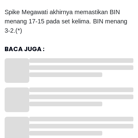
Spike Megawati akhirnya memastikan BIN
menang 17-15 pada set kelima. BIN menang
3-2.(*)
BACA JUGA :