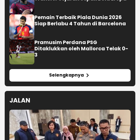
Pemain Terbaik Piala Dunia 2026
Siap Berlabu 4 Tahun di Barcelona
Pramusim Perdana PSG
Ditaklukkan oleh Mallorca Telak 0-
3
Selengkapnya
JALAN