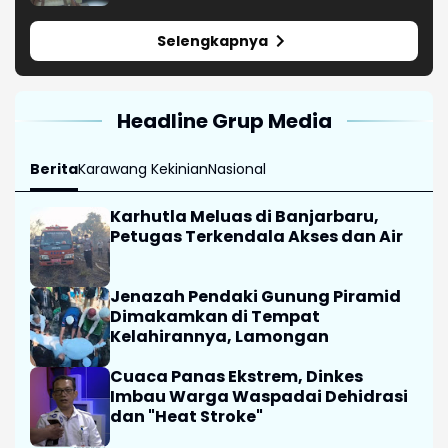
Selengkapnya
Headline Grup Media
Berita
Karawang Kekinian
Nasional
Karhutla Meluas di Banjarbaru,
Petugas Terkendala Akses dan Air
Jenazah Pendaki Gunung Piramid
Dimakamkan di Tempat
Kelahirannya, Lamongan
Cuaca Panas Ekstrem, Dinkes
Imbau Warga Waspadai Dehidrasi
dan "Heat Stroke"