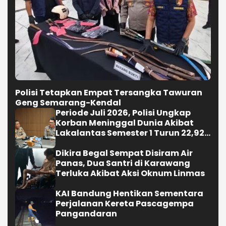
Polisi Tetapkan Empat Tersangka Tawuran
Geng Semarang-Kendal
Periode Juli 2026, Polisi Ungkap
Korban Meninggal Dunia Akibat
Lakalantas Semester 1 Turun 22,92
Persen
Dikira Begal Sempat Disiram Air
Panas, Dua Santri di Karawang
Terluka Akibat Aksi Oknum Linmas
KAI Bandung Hentikan Sementara
Perjalanan Kereta Pascagempa
Pangandaran