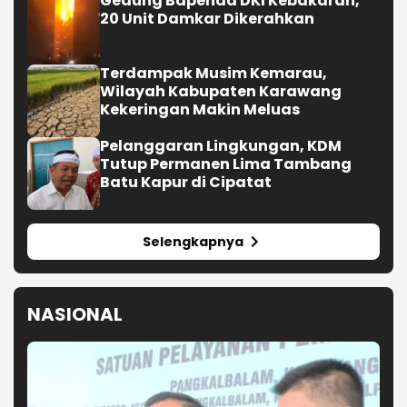
Gedung Bapenda DKI Kebakaran,
20 Unit Damkar Dikerahkan
Terdampak Musim Kemarau,
Wilayah Kabupaten Karawang
Kekeringan Makin Meluas
Pelanggaran Lingkungan, KDM
Tutup Permanen Lima Tambang
Batu Kapur di Cipatat
Selengkapnya
NASIONAL