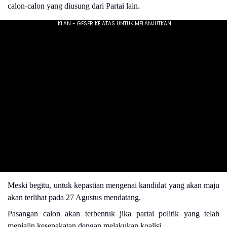
calon-calon yang diusung dari Partai lain.
Meski begitu, untuk kepastian mengenai kandidat yang akan maju
akan terlihat pada 27 Agustus mendatang.
Pasangan calon akan terbentuk jika partai politik yang telah
menjalin kesepakatan dengan melakukan koalisi.