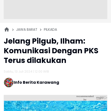
JAWA BARAT
PILKADA
Jelang Pilgub, Ilham:
Komunikasi Dengan PKS
Terus dilakukan
Sabtu, 13 Juli 2024 | 12:00 WIB
Info Berita Karawang