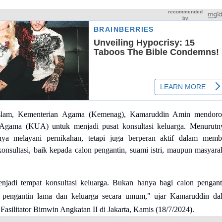
Islam, Kementerian Agama (Kemenag), Kamaruddin Amin mendor
Agama (KUA) untuk menjadi pusat konsultasi keluarga. Menurutn
a melayani pernikahan, tetapi juga berperan aktif dalam memb
onsultasi, baik kepada calon pengantin, suami istri, maupun masyara
jadi tempat konsultasi keluarga. Bukan hanya bagi calon pengant
gi pengantin lama dan keluarga secara umum," ujar Kamaruddin da
Fasilitator Bimwin Angkatan II di Jakarta, Kamis (18/7/2024).