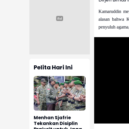
Kamaruddin menj
alasan bahwa K
penyuluh agama,
Pelita Hari Ini
Menhan Sjafrie
Tekankan Disiplin