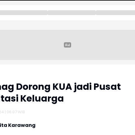
g Dorong KUA jadi Pusat
tasi Keluarga
24 | 06:07 WIB
rita Karawang