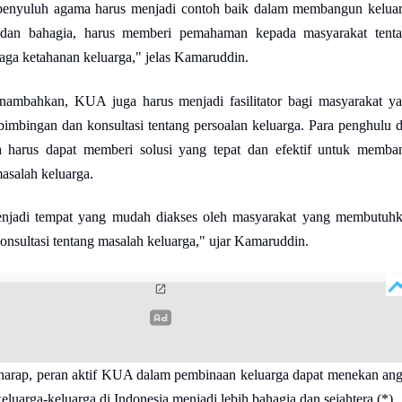
penyuluh agama harus menjadi contoh baik dalam membangun kelua
dan bahagia, harus memberi pemahaman kepada masyarakat tent
aga ketahanan keluarga," jelas Kamaruddin.
ambahkan, KUA juga harus menjadi fasilitator bagi masyarakat y
bimbingan dan konsultasi tentang persoalan keluarga. Para penghulu 
 harus dapat memberi solusi yang tepat dan efektif untuk memba
asalah keluarga.
jadi tempat yang mudah diakses oleh masyarakat yang membutuh
nsultasi tentang masalah keluarga," ujar Kamaruddin.
arap, peran aktif KUA dalam pembinaan keluarga dapat menekan an
keluarga-keluarga di Indonesia menjadi lebih bahagia dan sejahtera.(*)