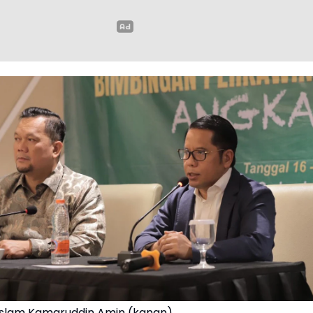
 Islam Kamaruddin Amin (kanan)