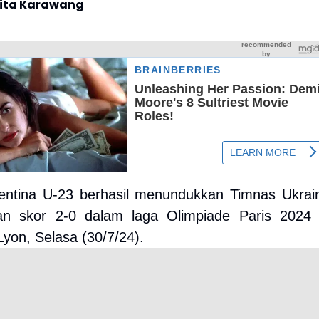
rita Karawang
entina U-23 berhasil menundukkan Timnas Ukrai
n skor 2-0 dalam laga Olimpiade Paris 2024 
Lyon, Selasa (30/7/24).