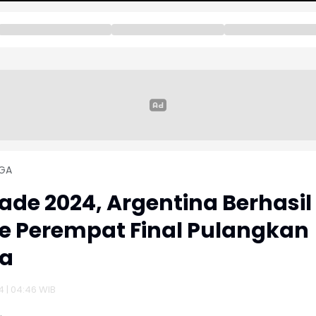
GA
ade 2024, Argentina Berhasil
ke Perempat Final Pulangkan
na
4 | 04:46 WIB