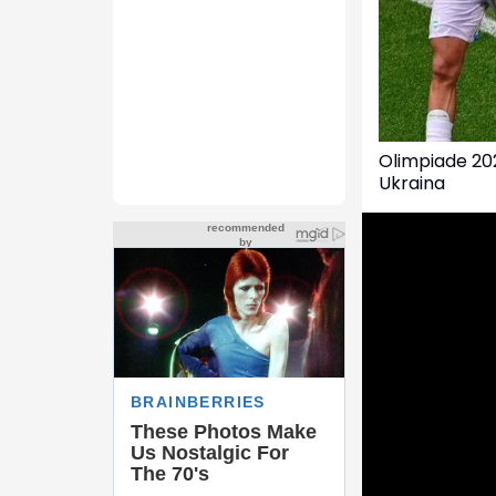
Olimpiade 202
Ukraina