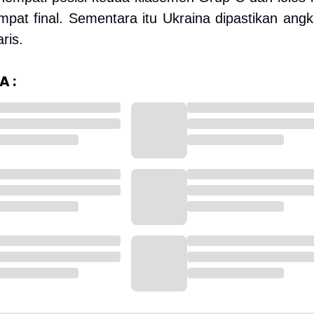
pat final. Sementara itu Ukraina dipastikan angk
aris.
 :