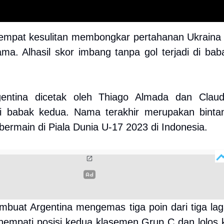
sempat kesulitan membongkar pertahanan Ukraina 
ma. Alhasil skor imbang tanpa gol terjadi di bab
gentina dicetak oleh Thiago Almada dan Claud
di babak kedua. Nama terakhir merupakan binta
bermain di Piala Dunia U-17 2023 di Indonesia.
embuat Argentina mengemas tiga poin dari tiga lag
empati posisi kedua klasemen Grup C dan lolos 