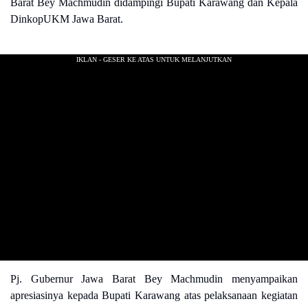
Barat Bey Machmudin didampingi Bupati Karawang dan Kepala
DinkopUKM Jawa Barat.
Pj. Gubernur Jawa Barat Bey Machmudin menyampaikan
apresiasinya kepada Bupati Karawang atas pelaksanaan kegiatan