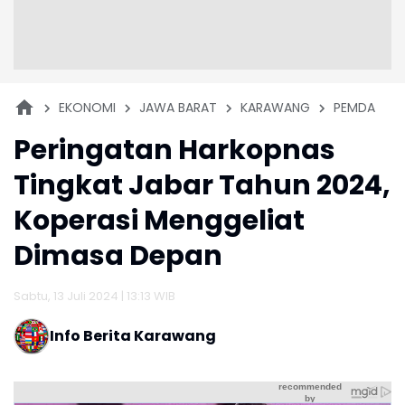
EKONOMI
JAWA BARAT
KARAWANG
PEMDA
Peringatan Harkopnas
Tingkat Jabar Tahun 2024,
Koperasi Menggeliat
Dimasa Depan
Sabtu, 13 Juli 2024 | 13:13 WIB
Info Berita Karawang