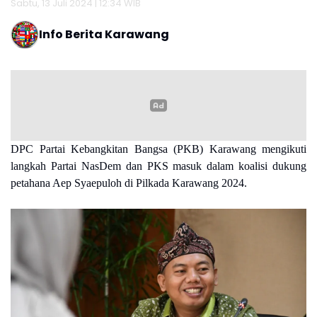
Sabtu, 13 Juli 2024 | 12:34 WIB
Info Berita Karawang
DPC Partai Kebangkitan Bangsa (PKB) Karawang mengikuti
langkah Partai NasDem dan PKS masuk dalam koalisi dukung
petahana Aep Syaepuloh di Pilkada Karawang 2024.