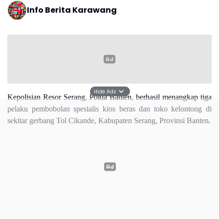
Hide Ads
Polisi Berhasil Menangkap Pelaku Pembobolan Kios
Beras 4,2 Ton di Serang
Kapolres Serang, AKBP Condro Sasongko, menjelaskan ketiga
pelaku tersebut ditangkap usai membobol kios beras di Kampung
Gorda, Desa Nambo Ilir, Kecamatan Kibin, Kabupaten Serang.