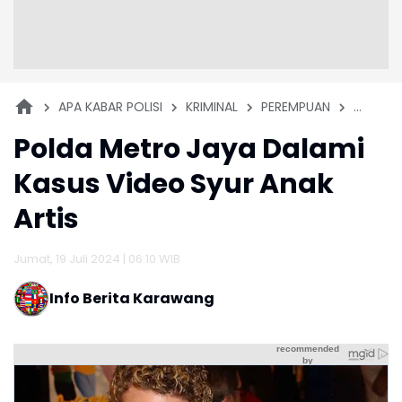
APA KABAR POLISI
KRIMINAL
PEREMPUAN
SELEBRIT
Polda Metro Jaya Dalami
Kasus Video Syur Anak
Artis
Jumat, 19 Juli 2024 | 06:10 WIB
Info Berita Karawang