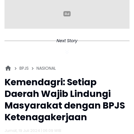
Untuk Dunia
Fanny dan Hajime
Kondoh
Next Story
BPJS
NASIONAL
Kemendagri: Setiap
Daerah Wajib Lindungi
Masyarakat dengan BPJS
Ketenagakerjaan
Jumat, 19 Juli 2024 | 06:09 WIB