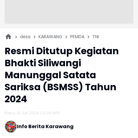
desa
KARAWANG
PEMDA
TNI
Resmi Ditutup Kegiatan
Bhakti Siliwangi
Manunggal Satata
Sariksa (BSMSS) Tahun
2024
Rabu, 10 Juli 2024 | 13:29 WIB
Info Berita Karawang