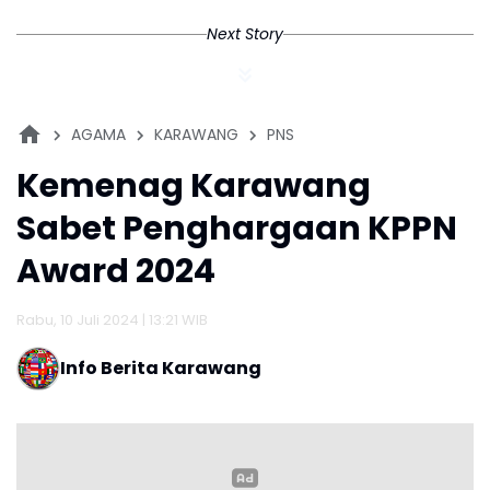
Next Story
AGAMA
KARAWANG
PNS
Kemenag Karawang
Sabet Penghargaan KPPN
Award 2024
Rabu, 10 Juli 2024 | 13:21 WIB
Info Berita Karawang