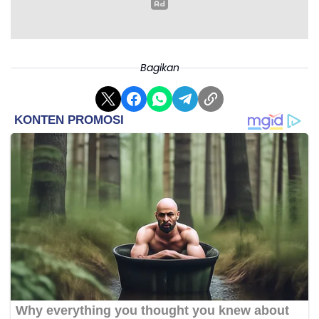
Bagikan
1.
Peringkat 1 kontributor berita terbanyak
Website jabar.kemenag.go.id tahun 2023.
2.
Satker dengan penyerapan anggaran terbaik