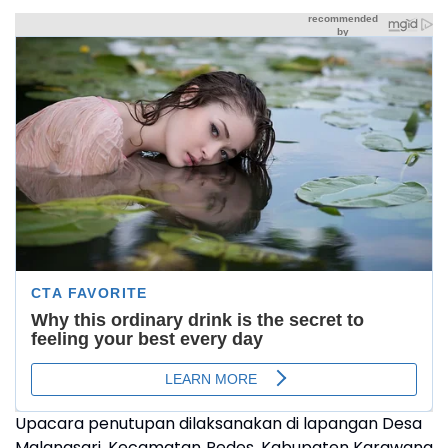
Upacara penutupan dilaksanakan di lapangan Desa
Malangsari, Kecamatan Pedes, Kabupaten Karawang