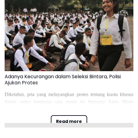
Adanya Kecurangan dalam Seleksi Bintara, Polisi
Ajukan Protes
Diketahui, pria yang melayangkan protes tentang kuota khusus
dalam video berdurasi satu menit itu bernama Aiptu Made
Merjaya. Saat ini Made bertugas di wilayah Polda Bali, yakni
Polresta Denpasar.
Read more