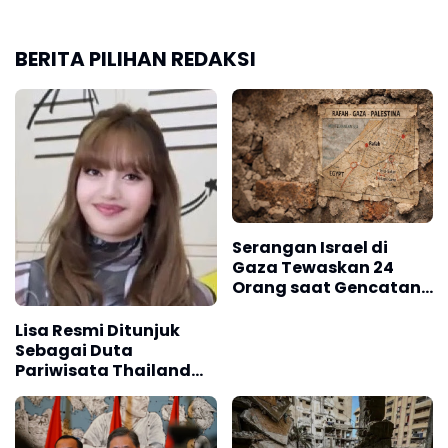
BERITA PILIHAN REDAKSI
Serangan Israel di
Gaza Tewaskan 24
Orang saat Gencatan
Senjata
Lisa Resmi Ditunjuk
Sebagai Duta
Pariwisata Thailand
untuk 2026