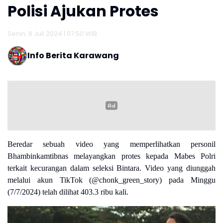
Polisi Ajukan Protes
Senin, 8 Juli 2024 | 07:50 WIB
Info Berita Karawang
Beredar sebuah video yang memperlihatkan personil
Bhambinkamtibnas melayangkan protes kepada Mabes Polri
terkait kecurangan dalam seleksi Bintara. Video yang diunggah
melalui akun TikTok (@chonk_green_story) pada Minggu
(7/7/2024) telah dilihat 403.3 ribu kali.