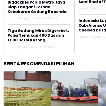
Semifinal AFF
Biddokkes Polda Metro Jaya
Siap Tangani Korban
Jumat, 7 Agustus 2
Kebakaran Gedung Bapenda
Sabtu, 8 Agustus 2026 | 16:43 WIB
Indonesia Su
Xabi Alonso 
Chelsea Data
Tiga Gudang Miras Digerebek,
Polisi Temukan 400 Dus dan
Jumat, 7 Agustus 2
1.000 Botol Kosong
Sabtu, 8 Agustus 2026 | 16:41 WIB
BERITA REKOMENDASI PILIHAN