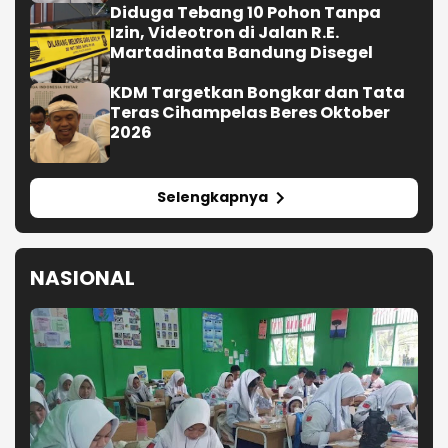
Diduga Tebang 10 Pohon Tanpa
Izin, Videotron di Jalan R.E.
Martadinata Bandung Disegel
KDM Targetkan Bongkar dan Tata
Teras Cihampelas Beres Oktober
2026
Selengkapnya
NASIONAL