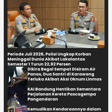
Periode Juli 2026, Polisi Ungkap Korban
Meninggal Dunia Akibat Lakalantas
Semester 1 Turun 22,92 Persen
Dikira Begal Sempat Disiram Air
Panas, Dua Santri di Karawang
Terluka Akibat Aksi Oknum Linmas
KAI Bandung Hentikan Sementara
Perjalanan Kereta Pascagempa
Pangandaran
Kemudikan Kendaraannya dalam