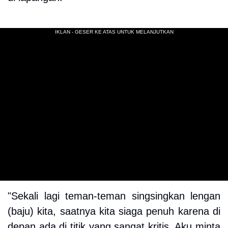
"Sekali lagi teman-teman singsingkan lengan
(baju) kita, saatnya kita siaga penuh karena di
depan ada di titik yang sangat kritis. Aku minta