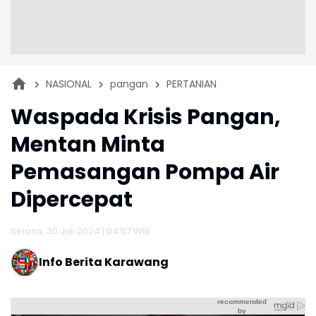
NASIONAL
pangan
PERTANIAN
Waspada Krisis Pangan,
Mentan Minta
Pemasangan Pompa Air
Dipercepat
Selasa, 30 Juli 2024 | 04:57 WIB
Info Berita Karawang