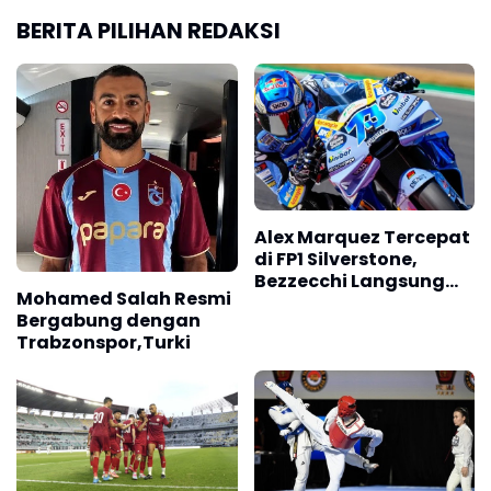
BERITA PILIHAN REDAKSI
Alex Marquez Tercepat
di FP1 Silverstone,
Bezzecchi Langsung
Mohamed Salah Resmi
Mengancam
Bergabung dengan
Trabzonspor,Turki