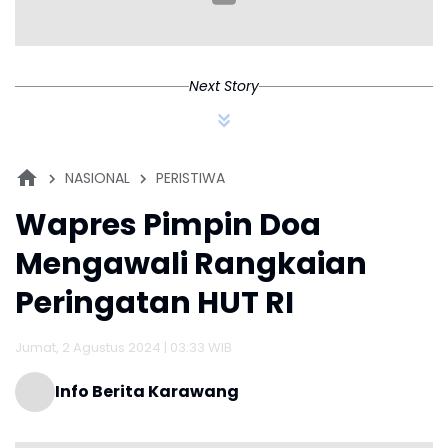
Info Berita Karawang
Wakil Presiden (Wapres) Ma’ruf Amin memimpin doa untuk
mengawali rangkaian peringatan HUT RI Ke-79. Ia didampingi
lima tokoh lintas agama pada acara yang berlangsung di
Halaman Istana Merdeka, Jakarta, Kamis (1/8/2024).