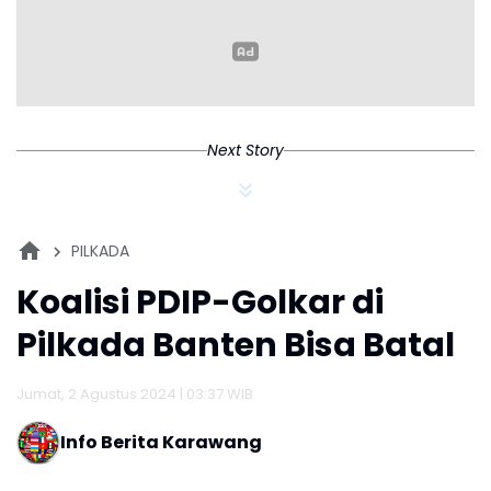
Next Story
PILKADA
Koalisi PDIP-Golkar di
Pilkada Banten Bisa Batal
Jumat, 2 Agustus 2024 | 03:37 WIB
Info Berita Karawang