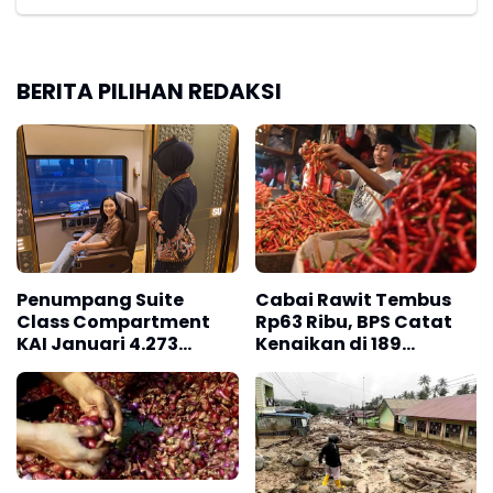
BERITA PILIHAN REDAKSI
Penumpang Suite
Cabai Rawit Tembus
Class Compartment
Rp63 Ribu, BPS Catat
KAI Januari 4.273
Kenaikan di 189
Orang
Kabupaten/Kota