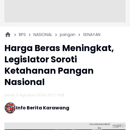
BPS
NASIONAL
pangan
SENAYAN
Harga Beras Meningkat,
Legislator Soroti
Ketahanan Pangan
Nasional
Senin, 5 Agustus 2024 | 00:17 WIB
Info Berita Karawang