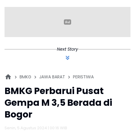
Hasil Pertanian
N
Next Story
BMKG
JAWA BARAT
PERISTIWA
BMKG Perbarui Pusat
Gempa M 3,5 Berada di
Bogor
Senin, 5 Agustus 2024 | 00:16 WIB