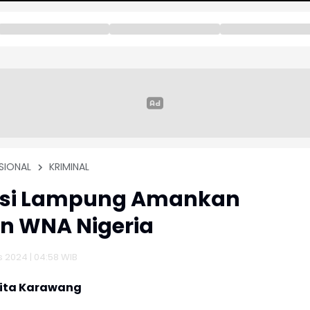
SIONAL
KRIMINAL
asi Lampung Amankan
n WNA Nigeria
 2024 | 04:58 WIB
rita Karawang