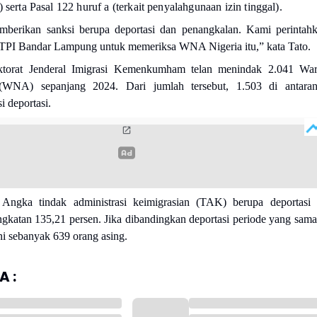
) serta Pasal 122 huruf a (terkait penyalahgunaan izin tinggal).
berikan sanksi berupa deportasi dan penangkalan. Kami perintah
I TPI Bandar Lampung untuk memeriksa WNA Nigeria itu,” kata Tato.
ektorat Jenderal Imigrasi Kemenkumham telan menindak 2.041 Wa
(WNA) sepanjang 2024. Dari jumlah tersebut, 1.503 di antara
i deportasi.
 Angka tindak administrasi keimigrasian (TAK) berupa deportasi 
gkatan 135,21 persen. Jika dibandingkan deportasi periode yang sama
ni sebanyak 639 orang asing.
 :