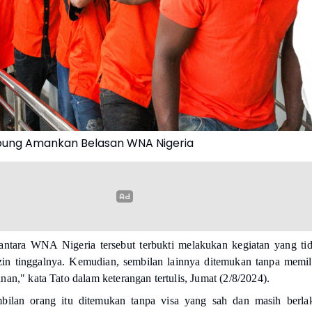
pung Amankan Belasan WNA Nigeria
antara WNA Nigeria tersebut terbukti melakukan kegiatan yang ti
zin tinggalnya. Kemudian, sembilan lainnya ditemukan tanpa memil
anan,"
kata Tato dalam keterangan tertulis, Jumat (2/8/2024).
embilan orang itu ditemukan tanpa visa yang sah dan masih berla