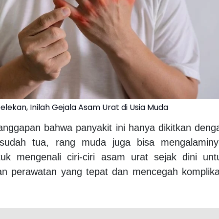
lekan, Inilah Gejala Asam Urat di Usia Muda
anggapan bahwa panyakit ini hanya dikitkan deng
sudah tua, rang muda juga bisa mengalaminy
uk mengenali ciri-ciri asam urat sejak dini unt
n perawatan yang tepat dan mencegah komplika