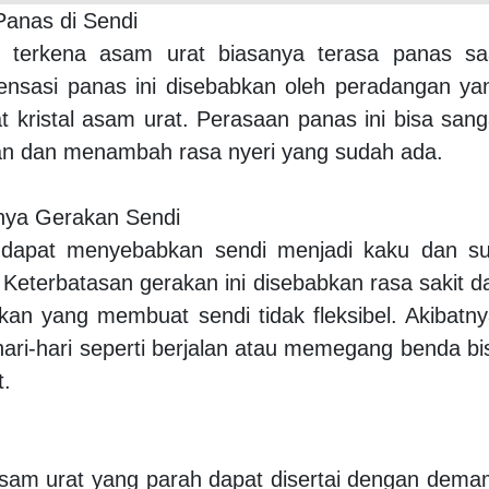
Panas di Sendi
 terkena asam urat biasanya terasa panas sa
Sensasi panas ini disebabkan oleh peradangan ya
bat kristal asam urat. Perasaan panas ini bisa sang
an dan menambah rasa nyeri yang sudah ada.
snya Gerakan Sendi
dapat menyebabkan sendi menjadi kaku dan sul
 Keterbatasan gerakan ini disebabkan rasa sakit d
an yang membuat sendi tidak fleksibel. Akibatny
ehari-hari seperti berjalan atau memegang benda bi
t.
sam urat yang parah dapat disertai dengan dema