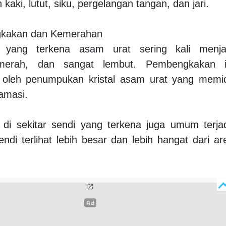
kaki, lutut, siku, pergelangan tangan, dan jari.
gkakan dan Kemerahan
n yang terkena asam urat sering kali menja
merah, dan sangat lembut. Pembengkakan i
 oleh penumpukan kristal asam urat yang memi
lamasi.
di sekitar sendi yang terkena juga umum terjad
di terlihat lebih besar dan lebih hangat dari ar