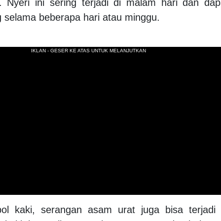
. Nyeri ini sering terjadi di malam hari dan dap
 selama beberapa hari atau minggu.
pol kaki, serangan asam urat juga bisa terjadi 