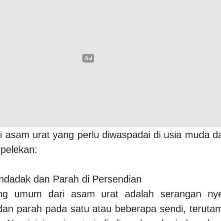
ciri asam urat yang perlu diwaspadai di usia muda d
pelekan:
ndadak dan Parah di Persendian
ing umum dari asam urat adalah serangan nye
an parah pada satu atau beberapa sendi, teruta