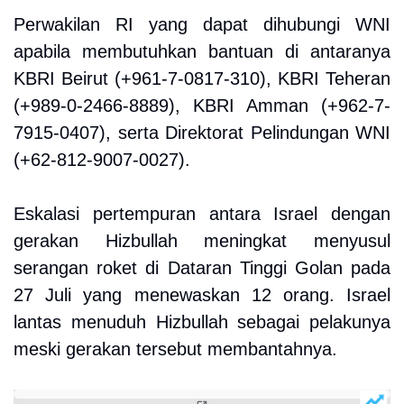
Perwakilan RI yang dapat dihubungi WNI
apabila membutuhkan bantuan di antaranya
KBRI Beirut (+961-7-0817-310), KBRI Teheran
(+989-0-2466-8889), KBRI Amman (+962-7-
7915-0407), serta Direktorat Pelindungan WNI
(+62-812-9007-0027).
Eskalasi pertempuran antara Israel dengan
gerakan Hizbullah meningkat menyusul
serangan roket di Dataran Tinggi Golan pada
27 Juli yang menewaskan 12 orang. Israel
lantas menuduh Hizbullah sebagai pelakunya
meski gerakan tersebut membantahnya.