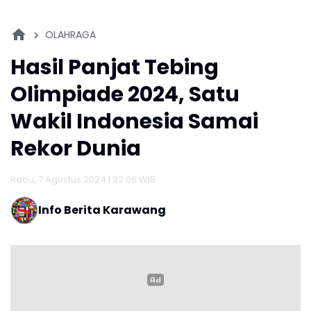
OLAHRAGA
Hasil Panjat Tebing
Olimpiade 2024, Satu
Wakil Indonesia Samai
Rekor Dunia
Rabu, 7 Agustus 2024 | 22:06 WIB
Info Berita Karawang