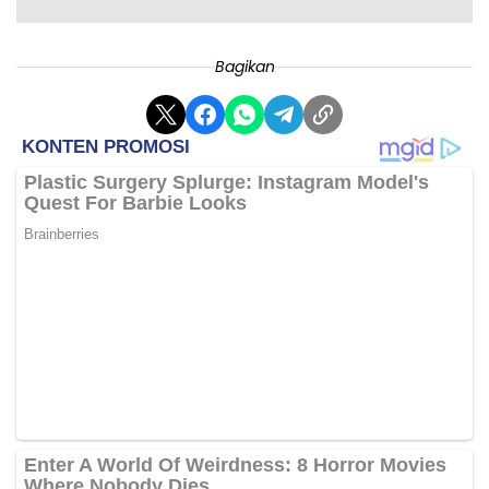
finish di peringkat ke-14.
Bagikan
Catatan waktu Adi sebenarnya cukup bagus.
Di lane B, ia mencatatkan waktu 5.07 detik.
Namun sayang di Lane A ia melakukan false
start. Alhasil ia finish di peringkat 14 dan gagal
lolos ke perempat final.