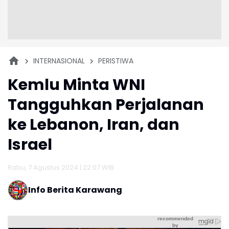
INTERNASIONAL
PERISTIWA
Kemlu Minta WNI
Tangguhkan Perjalanan
ke Lebanon, Iran, dan
Israel
Rabu, 7 Agustus 2024 | 22:07 WIB
Info Berita Karawang