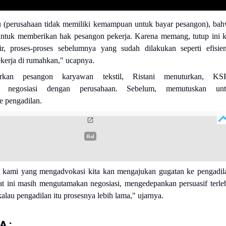
tu (perusahaan tidak memiliki kemampuan untuk bayar pesangon), ba
untuk memberikan hak pesangon pekerja. Karena memang, tutup ini 
r, proses-proses sebelumnya yang sudah dilakukan seperti efisien
ekerja di rumahkan," ucapnya.
rkan pesangon karyawan tekstil, Ristani menuturkan, KS
n negosiasi dengan perusahaan. Sebelum, memutuskan unt
 pengadilan.
 kami yang mengadvokasi kita kan mengajukan gugatan ke pengadil
t ini masih mengutamakan negosiasi, mengedepankan persuasif terle
alau pengadilan itu prosesnya lebih lama," ujarnya.
 :