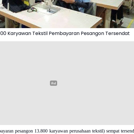
.800 Karyawan Tekstil Pembayaran Pesangon Tersendat
yaran pesangon 13.800 karyawan perusahaan tekstil) sempat tersend