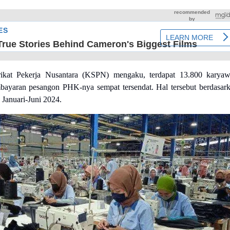
rikat Pekerja Nusantara (KSPN) mengaku, terdapat 13.800 karya
mbayaran pesangon PHK-nya sempat tersendat. Hal tersebut berdasar
Januari-Juni 2024.