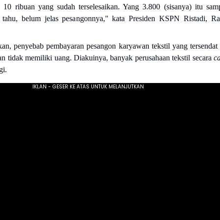
10 ribuan yang sudah terselesaikan. Yang 3.800 (sisanya) itu sam
 tahu, belum jelas pesangonnya," kata Presiden KSPN Ristadi, R
kan, penyebab pembayaran pesangon karyawan tekstil yang tersendat 
n tidak memiliki uang. Diakuinya, banyak perusahaan tekstil secara
c
gi.