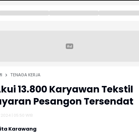
I
TENAGA KERJA
kui 13.800 Karyawan Tekstil
yaran Pesangon Tersendat
 2024 | 05:50 WIB
rita Karawang