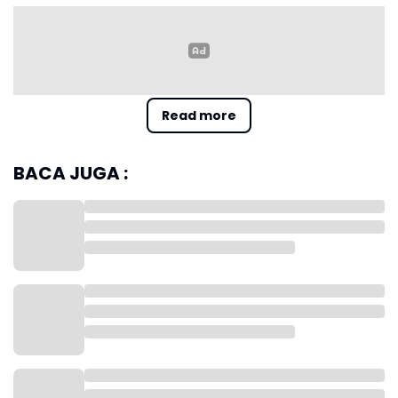
Gol pertama Liverpool dicetak oleh Fabio Carvalho pada menit
Read more
ke-10. Ini menandai kemenangan ketiga berturut-turut bagi The
Reds di Amerika.
BACA JUGA :
Curtis Jones menggandakan keunggulan Liverpool sebelum
babak pertama berakhir. Gol kedua tersebut membuat Liverpool
semakin percaya diri.