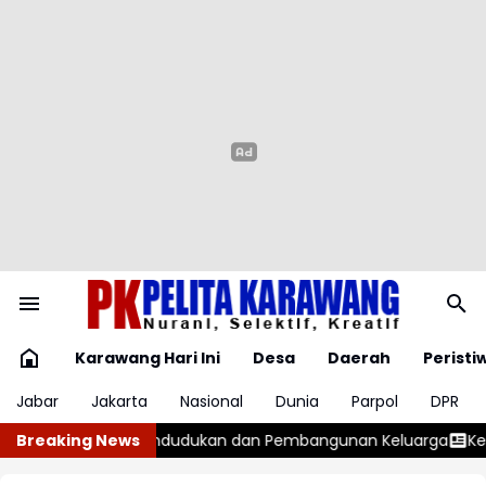
Karawang Hari Ini
Desa
Daerah
Peristi
Jabar
Jakarta
Nasional
Dunia
Parpol
DPR
ngunan Keluarga
Breaking News
Ketua Umum Partai Demokrat Agus Harimurt