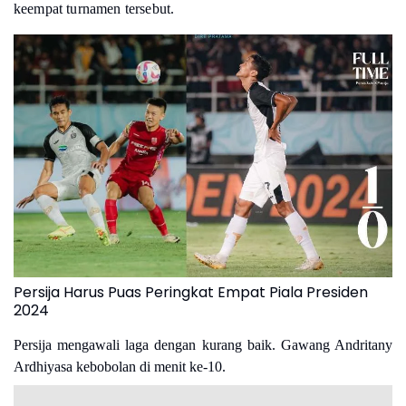
keempat turnamen tersebut.
Persija Harus Puas Peringkat Empat Piala Presiden
2024
Persija mengawali laga dengan kurang baik. Gawang Andritany
Ardhiyasa kebobolan di menit ke-10.