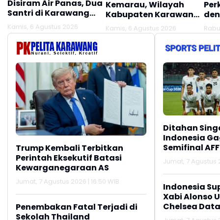
Disiram Air Panas, Dua
Kemarau, Wilayah
Per
Santri di Karawang
Kabupaten Karawang
den
Terluka Akibat Aksi
Kekeringan Makin
Mel
Kamis, 6 Agustus 2026
Kamis, 6 Agustus 2026
Rabu
Oknum Linmas
Meluas
Ber
Ditahan Sing
Indonesia Gag
Semifinal AFF
Trump Kembali Terbitkan
Perintah Eksekutif Batasi
Jumat, 7 Agustus 2
Kewarganegaraan AS
Jumat, 7 Agustus 2026 | 16:50 WIB
Indonesia Su
Xabi Alonso 
Chelsea Data
Penembakan Fatal Terjadi di
Sekolah Thailand