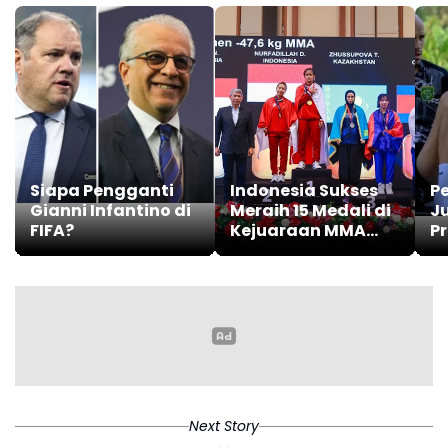
FIFA?
Kejuaraan MMA
P
Asian
Championships
2026
Next Story
INTERNASIONAL
PERISTIWA
TENAGA KERJA
Polisi Malaysia Selidiki WNI
Tewas dengan Luka
Tembak