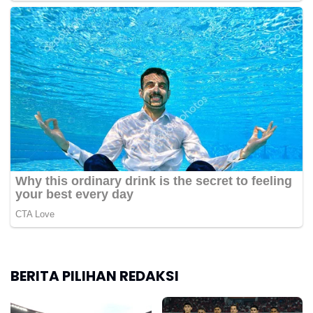
BERITA PILIHAN REDAKSI