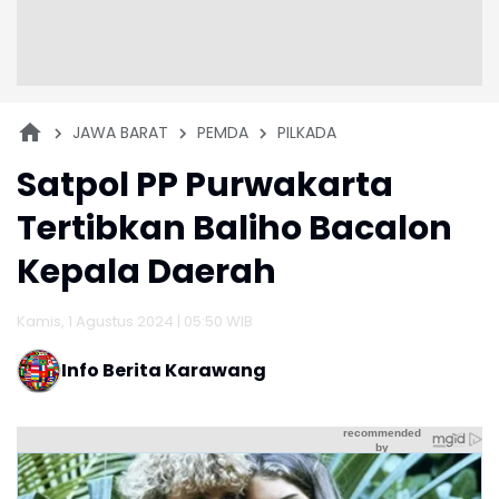
JAWA BARAT
PEMDA
PILKADA
Satpol PP Purwakarta
Tertibkan Baliho Bacalon
Kepala Daerah
Kamis, 1 Agustus 2024 | 05:50 WIB
Info Berita Karawang