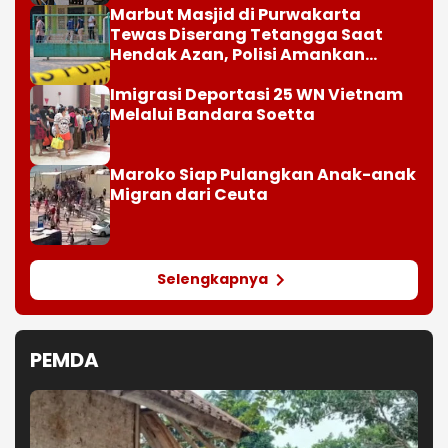
Selengkapnya
PEMDA
BPBD Asesmen Rumah Warga di Garut yang